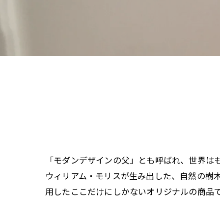
ペンダントラ
門灯
WEB限定商品
商品カタログ
「モダンデザインの父」とも呼ばれ、世界は
ウィリアム・モリスが生み出した、自然の樹
用したここだけにしかないオリジナルの商品