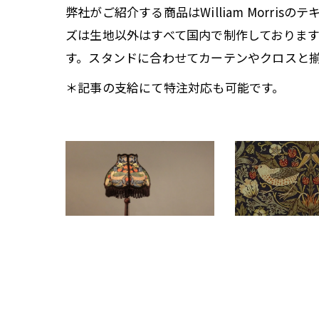
弊社がご紹介する商品はWilliam Mor
ズは生地以外はすべて国内で制作しておりま
す。スタンドに合わせてカーテンやクロスと
＊記事の支給にて特注対応も可能です。