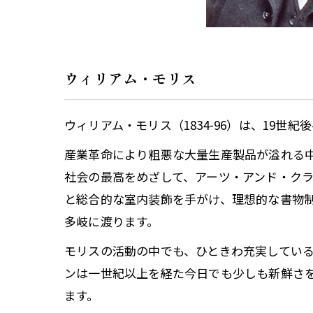
ウィリアム・モリス
ウィリアム・モリス（1834-96）は、19
産業革命により粗悪な大量生産製品が溢れる
社会の最高をめざして、アーツ・アンド・ク
と総合的な室内装飾を手がけ、理想的な書物
多岐に渡ります。
モリスの活動の中でも、ひときわ充実してい
ンは一世紀以上を経た今日でも少しも新鮮さ
ます。