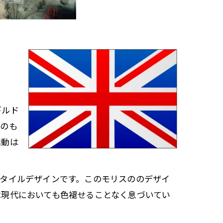
。
ギルド
想のも
活動は
タイルデザインです。このモリスののデザイ
は現代においても色褪せることなく息づいてい