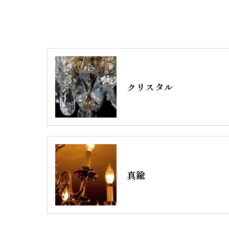
クリスタル
真鍮