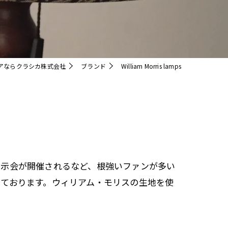
クリスタル
アならクラシカ株式会社
ブランド
William Morris lamps
展示会が開催されるなど、根強いファンが多い
ております。ウィリアム・モリスの生地を使
。