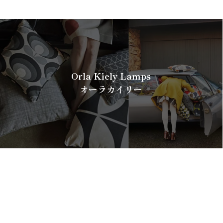
Orla Kiely Lamps
オーラカイリー