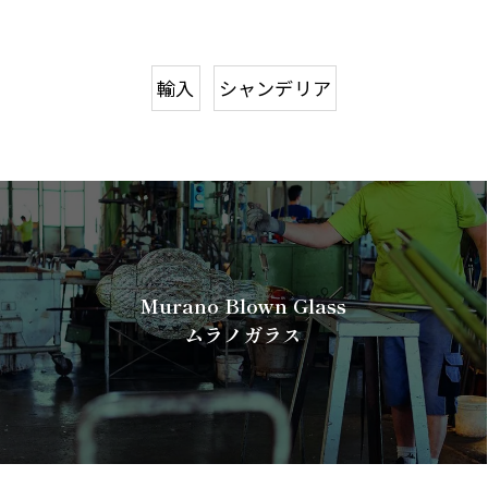
輸入
シャンデリア
Murano Blown Glass
ムラノガラス