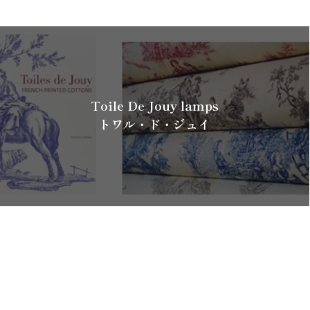
Toile De Jouy lamps
トワル・ド・ジュイ