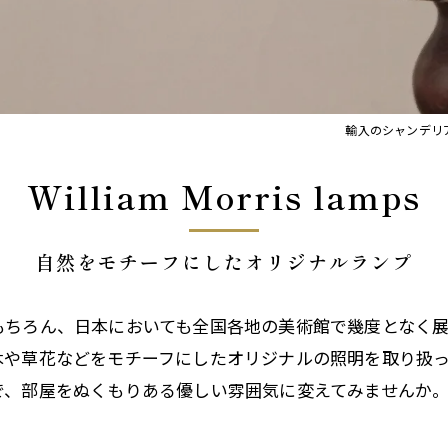
イト
Orla Kiely Lamps
輸入のシャンデリ
William Morris lamps
自然をモチーフにしたオリジナルランプ
もちろん、日本においても全国各地の美術館で幾度となく
木や草花などをモチーフにしたオリジナルの照明を取り扱っ
で、部屋をぬくもりある優しい雰囲気に変えてみませんか