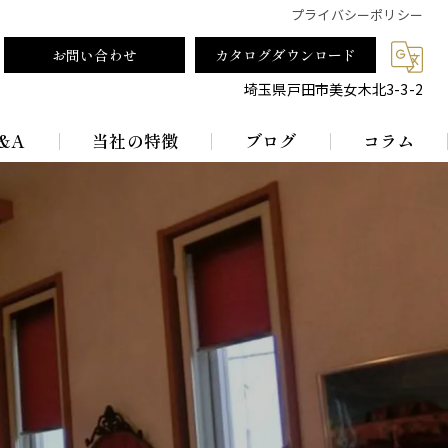
プライバシーポリシー
お問い合わせ
カタログダウンロード
埼玉県戸田市美女木北3-3-2
&A
当社の特徴
ブログ
コラム
テーブルランプ
ランプシェード
真鍮
レトロ