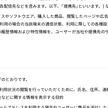
告配信先などを含みます。以下、｢提携先｣といいます。)
ービスやソフトウエア、購入した商品、閲覧したページや広
ご利用の場合の当該端末の通信状態、利用に際しての各種設定
の履歴情報および特性情報を、ユーザーが当社や提携先の
下のとおりです。
正、利用状況の閲覧を行っていただくために、氏名、住所、
金などに関する情報を表示する目的
にメールアドレスを利用する場合やユーザーに商品を送付し