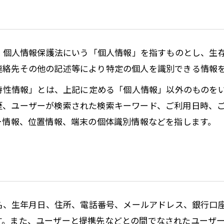
は、個人情報保護法にいう「個人情報」を指すものとし、生
連絡先その他の記述等により特定の個人を識別できる情報
び特性情報」とは、上記に定める「個人情報」以外のものを
歴、ユーザーが検索された検索キーワード、ご利用日時、
ー情報、位置情報、端末の個体識別情報などを指します。
氏名、生年月日、住所、電話番号、メールアドレス、銀行口
す。また、ユーザーと提携先などとの間でなされたユーザ