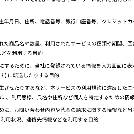
名、生年月日、住所、電話番号、銀行口座番号、クレジット
入された商品名や数量、利用されたサービスの種類や期間、
などを利用する目的
ようにするために、当社に登録されている情報を入力画面に
す) に転送したりする目的
を発生させたりするなど、本サービスの利用規約に違反した
めに、利用態様、氏名や住所など個人を特定するための情
るために、お問い合わせ内容や代金の請求に関する情報など
ス利用状況、連絡先情報などを利用する目的