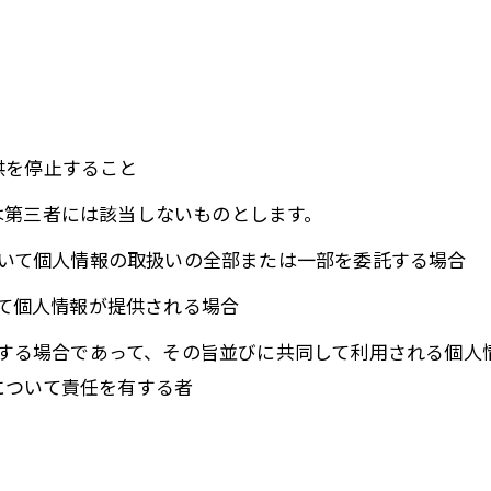
供を停止すること
は第三者には該当しないものとします。
において個人情報の取扱いの全部または一部を委託する場合
って個人情報が提供される場合
利用する場合であって、その旨並びに共同して利用される個
について責任を有する者