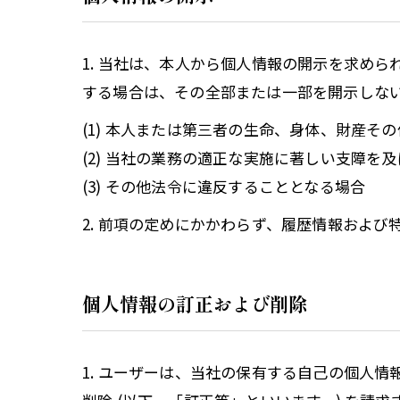
1. 当社は、本人から個人情報の開示を求め
する場合は、その全部または一部を開示しな
(1) 本人または第三者の生命、身体、財産そ
(2) 当社の業務の適正な実施に著しい支障を
(3) その他法令に違反することとなる場合
2. 前項の定めにかかわらず、履歴情報およ
個人情報の訂正および削除
1. ユーザーは、当社の保有する自己の個人