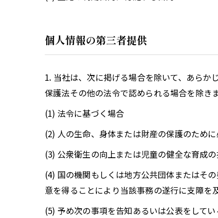
個人情報の第三者提供
1. 当社は、次に掲げる場合を除いて、あら
保護法その他の法令で認められる場合を除き
(1) 法令に基づく場合
(2) 人の生命、身体または財産の保護のた
(3) 公衆衛生の向上または児童の健全な育
(4) 国の機関もしくは地方公共団体または
意を得ることにより当該事務の遂行に支障を
(5) 予め次の事項を告知あるいは公表をして