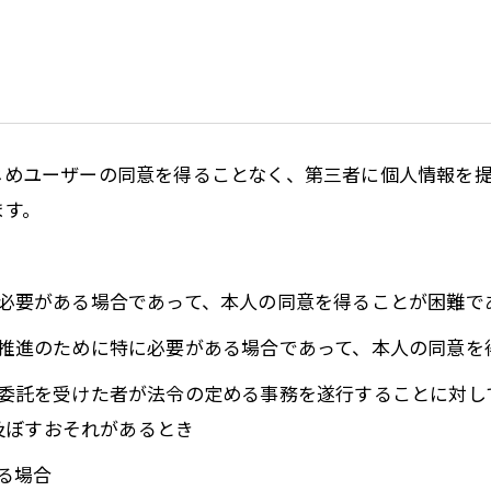
かじめユーザーの同意を得ることなく、第三者に個人情報を
ます。
めに必要がある場合であって、本人の同意を得ることが困難で
成の推進のために特に必要がある場合であって、本人の同意
その委託を受けた者が法令の定める事務を遂行することに対
及ぼすおそれがあるとき
いる場合