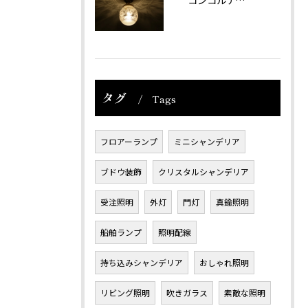
タグ
Tags
フロアーランプ
ミニシャンデリア
ブドウ装飾
クリスタルシャンデリア
受注照明
外灯
門灯
真鍮照明
船舶ランプ
照明配線
持ち込みシャンデリア
おしゃれ照明
リビング照明
吹きガラス
素敵な照明