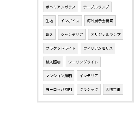
ボヘミアンガラス
テーブルランプ
生地
インボイス
海外展示会視察
輸入
シャンデリア
オリジナルランプ
ブラケットライト
ウィリアムモリス
輸入照明
シーリングライト
マンション照明
インテリア
ヨーロッパ照明
クラシック
照明工事