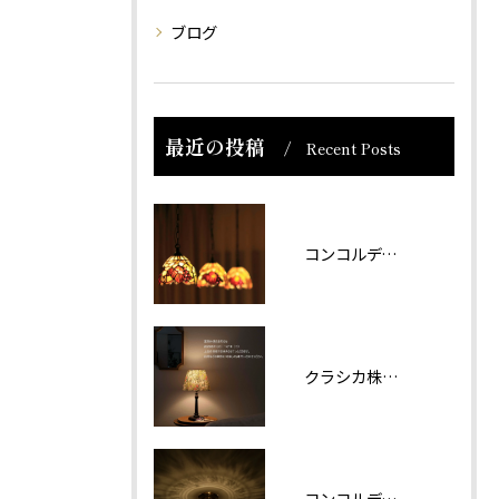
ブログ
最近の投稿
Recent Posts
コンコルディア照明 販売について
クラシカ株式会社では夏期休業をいただきます。
コンコルディアのシリーズより天井灯です。