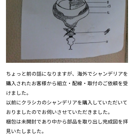
ちょっと前の話になりますが、海外でシャンデリアを
購入されたお客様から組立・配線・取付のご依頼を受
けました。
以前にクラシカのシャンデリアを購入していただいて
おりましたのでお伺いさせていただきました。
梱包は未開封であり中から部品を取り出し完成図を拝
見いたしました。