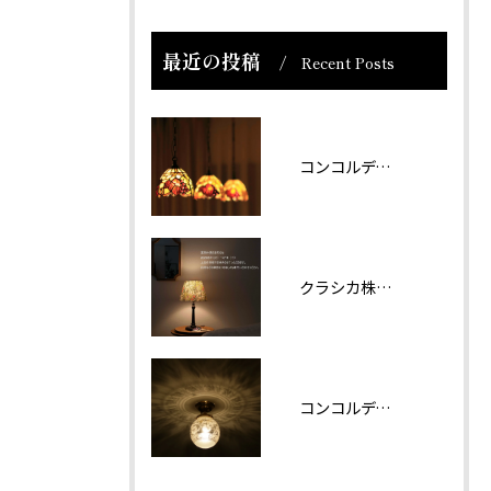
最近の投稿
Recent Posts
コンコルディア照明 販売について
クラシカ株式会社では夏期休業をいただきます。
コンコルディアのシリーズより天井灯です。