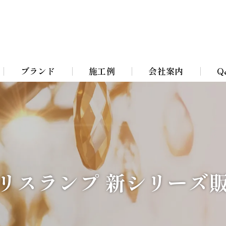
ブランド
施工例
会社案内
Q
Bohemian Chandeliers
イト
Murano Blown Glass
ト
William Morris lamps
リスランプ 新シリーズ
イト
Toile De Jouy Lamps