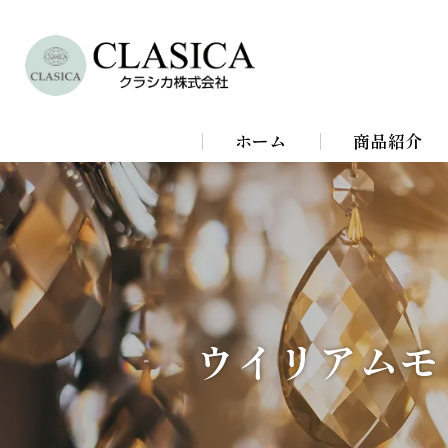
ホーム
商品紹介
シャンデリア
シーリングラ
スタンドライ
ウイリアムモ
ブラケットラ