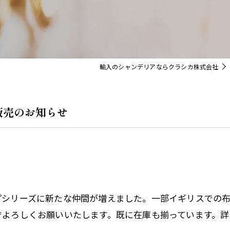
イト
Orla Kiely Lamps
輸入のシャンデリアならクラシカ株式会社
販売のお知らせ
プシリーズに新たな仲間が増えました。一部イギリスでの
しくお願いいたします。既に在庫も揃っています。詳しくはブラン