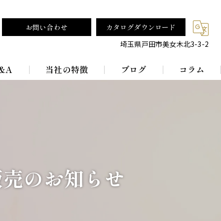
お問い合わせ
カタログダウンロード
埼玉県戸田市美女木北3-3-2
&A
当社の特徴
ブログ
コラム
テーブルランプ
ランプシェード
真鍮
販売のお知らせ
レトロ