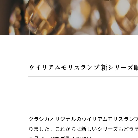
ペンダントラ
門灯
WEB限定商品
商品カタログ
ウイリアムモリスランプ 新シリーズ
クラシカオリジナルのウイリアムモリスラン
りました。これからは新しいシリーズもどうぞよろ