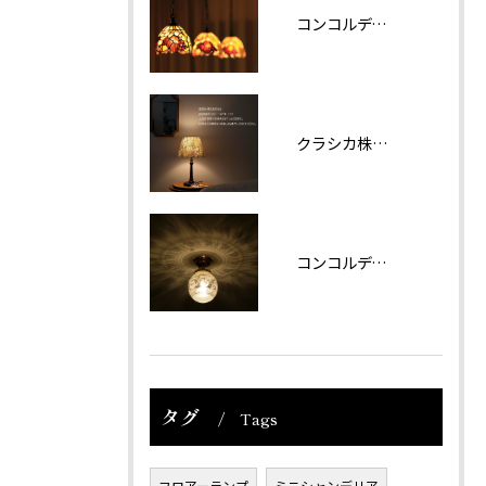
コンコルディア照明 販売について
クラシカ株式会社では夏期休業をいただきます。
コンコルディアのシリーズより天井灯です。
タグ
Tags
フロアーランプ
ミニシャンデリア