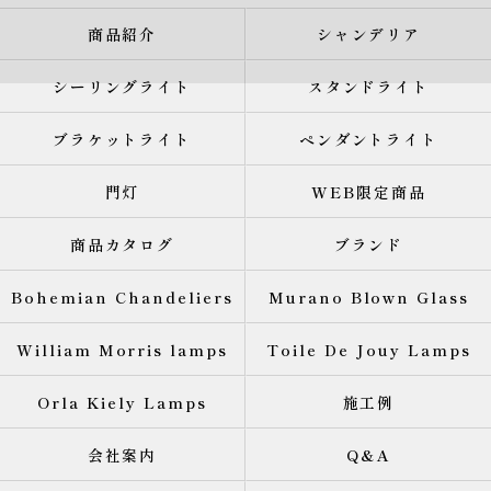
商品紹介
シャンデリア
シーリングライト
スタンドライト
ブラケットライト
ペンダントライト
門灯
WEB限定商品
商品カタログ
ブランド
Bohemian Chandeliers
Murano Blown Glass
William Morris lamps
Toile De Jouy Lamps
Orla Kiely Lamps
施工例
会社案内
Q&A