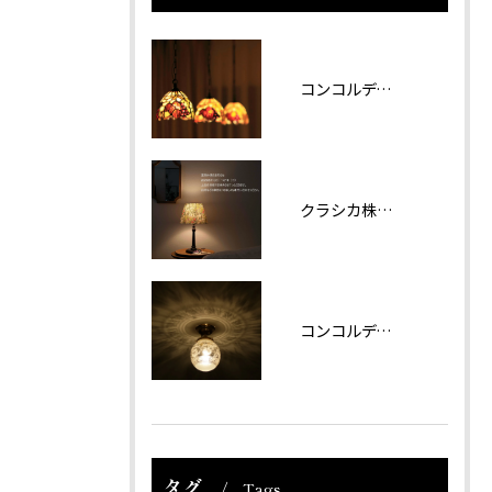
コンコルディア照明 販売について
クラシカ株式会社では夏期休業をいただきます。
コンコルディアのシリーズより天井灯です。
タグ
Tags