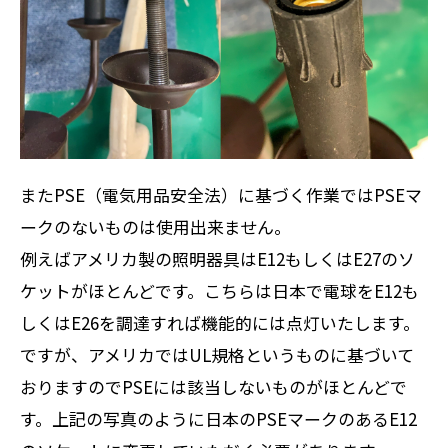
またPSE（電気用品安全法）に基づく作業ではPSEマ
ークのないものは使用出来ません。
例えばアメリカ製の照明器具はE12もしくはE27のソ
ケットがほとんどです。こちらは日本で電球をE12も
しくはE26を調達すれば機能的には点灯いたします。
ですが、アメリカではUL規格というものに基づいて
おりますのでPSEには該当しないものがほとんどで
す。上記の写真のように日本のPSEマークのあるE12