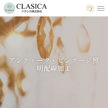
アンティーク・ビンテージ照
明配線加工