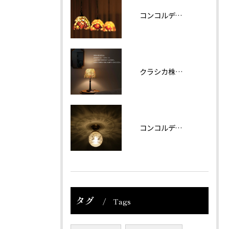
コンコルディア照明 販売について
クラシカ株式会社では夏期休業をいただきます。
コンコルディアのシリーズより天井灯です。
タグ
Tags