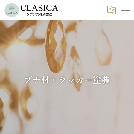
ブナ材・ラッカー塗装