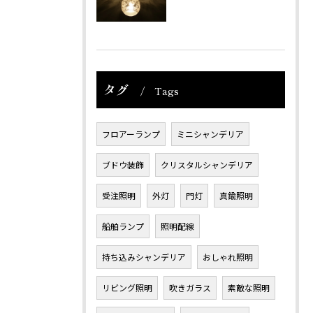
タグ
Tags
フロアーランプ
ミニシャンデリア
ブドウ装飾
クリスタルシャンデリア
受注照明
外灯
門灯
真鍮照明
船舶ランプ
照明配線
持ち込みシャンデリア
おしゃれ照明
リビング照明
吹きガラス
素敵な照明