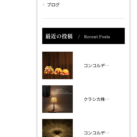
ブログ
最近の投稿
Recent Posts
コンコルディア照明 販売について
クラシカ株式会社では夏期休業をいただきます。
コンコルディアのシリーズより天井灯です。