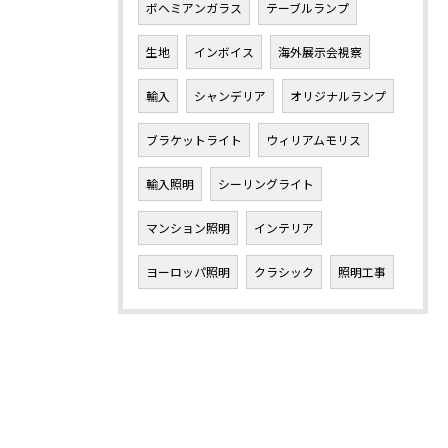
ボヘミアンガラス
テーブルランプ
生地
インボイス
海外展示会視察
輸入
シャンデリア
オリジナルランプ
ブラケットライト
ウィリアムモリス
輸入照明
シーリングライト
マンション照明
インテリア
ヨーロッパ照明
クラシック
照明工事