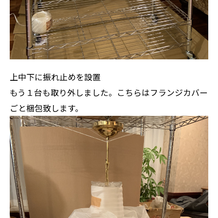
上中下に振れ止めを設置
もう１台も取り外しました。こちらはフランジカバー
ごと梱包致します。