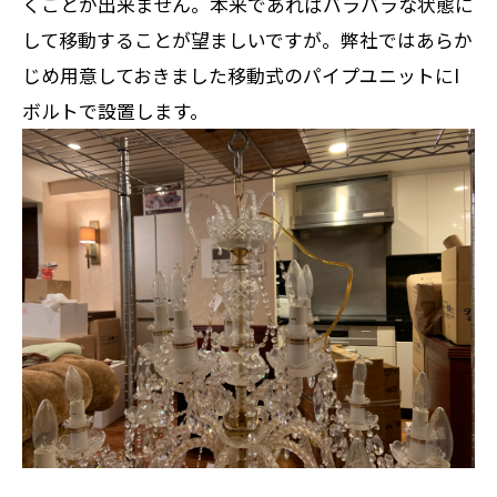
くことが出来ません。本来であればバラバラな状態に
して移動することが望ましいですが。弊社ではあらか
じめ用意しておきました移動式のパイプユニットにI
ボルトで設置します。