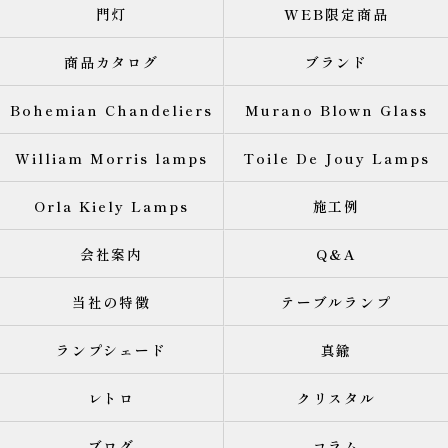
門灯
WEB限定商品
商品カタログ
ブランド
Bohemian Chandeliers
Murano Blown Glass
William Morris lamps
Toile De Jouy Lamps
Orla Kiely Lamps
施工例
会社案内
Q&A
当社の特徴
テーブルランプ
ランプシェード
真鍮
レトロ
クリスタル
ブログ
コラム