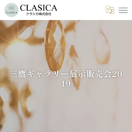
三鷹ギャラリー展示販売会20
19