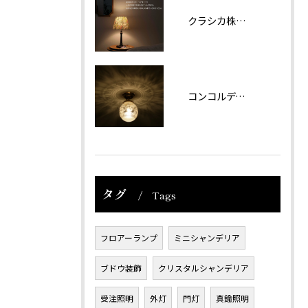
クラシカ株式会社では夏期休業をいただきます。
コンコルディアのシリーズより天井灯です。
タグ
Tags
フロアーランプ
ミニシャンデリア
ブドウ装飾
クリスタルシャンデリア
受注照明
外灯
門灯
真鍮照明