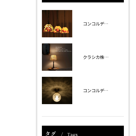
コンコルディア照明 販売について
クラシカ株式会社では夏期休業をいただきます。
コンコルディアのシリーズより天井灯です。
タグ
Tags