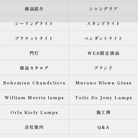
商品紹介
シャンデリア
シーリングライト
スタンドライト
ブラケットライト
ペンダントライト
門灯
WEB限定商品
商品カタログ
ブランド
Bohemian Chandeliers
Murano Blown Glass
William Morris lamps
Toile De Jouy Lamps
Orla Kiely Lamps
施工例
会社案内
Q&A