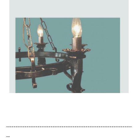
--------------------------------------------------------------------
--