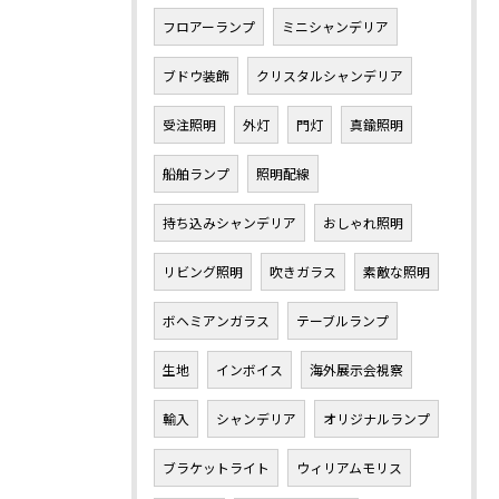
フロアーランプ
ミニシャンデリア
ブドウ装飾
クリスタルシャンデリア
受注照明
外灯
門灯
真鍮照明
船舶ランプ
照明配線
持ち込みシャンデリア
おしゃれ照明
リビング照明
吹きガラス
素敵な照明
ボヘミアンガラス
テーブルランプ
生地
インボイス
海外展示会視察
輸入
シャンデリア
オリジナルランプ
ブラケットライト
ウィリアムモリス