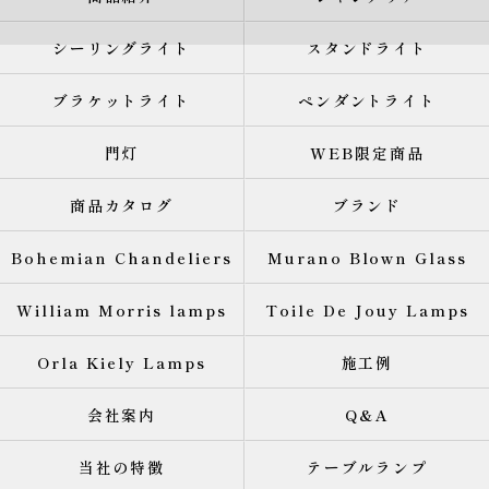
シーリングライト
スタンドライト
ブラケットライト
ペンダントライト
門灯
WEB限定商品
商品カタログ
ブランド
Bohemian Chandeliers
Murano Blown Glass
William Morris lamps
Toile De Jouy Lamps
Orla Kiely Lamps
施工例
会社案内
Q&A
当社の特徴
テーブルランプ