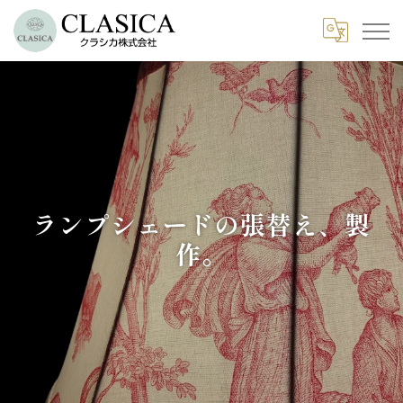
ランプシェードの張替え、製
作。