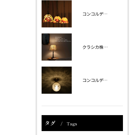
コンコルディア照明 販売について
クラシカ株式会社では夏期休業をいただきます。
コンコルディアのシリーズより天井灯です。
タグ
Tags