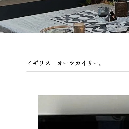
ペンダントラ
門灯
WEB限定商品
商品カタログ
イギリス オーラカイリー。