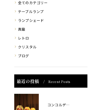
全てのカテゴリー
テーブルランプ
ランプシェード
真鍮
レトロ
クリスタル
ブログ
最近の投稿
Recent Posts
コンコルディア照明 販売について