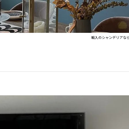
イト
Orla Kiely Lamps
輸入のシャンデリアな