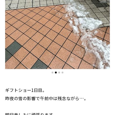
ギフトショー1日目。
昨夜の雪の影響で午前中は残念ながら…。
明日楽しみに頑張ります。