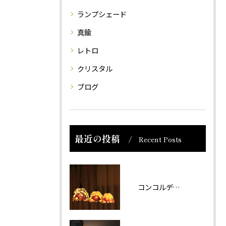
ランプシェード
真鍮
レトロ
クリスタル
ブログ
最近の投稿
Recent Posts
コンコルディア照明 販売について