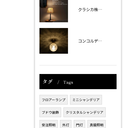
クラシカ株式会社では夏期休業をいただきます。
コンコルディアのシリーズより天井灯です。
タグ
Tags
フロアーランプ
ミニシャンデリア
ブドウ装飾
クリスタルシャンデリア
受注照明
外灯
門灯
真鍮照明