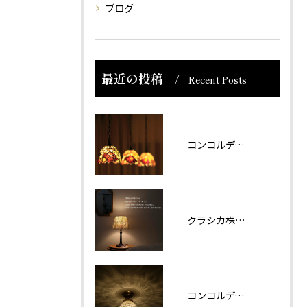
ブログ
最近の投稿
Recent Posts
コンコルディア照明 販売について
クラシカ株式会社では夏期休業をいただきます。
コンコルディアのシリーズより天井灯です。