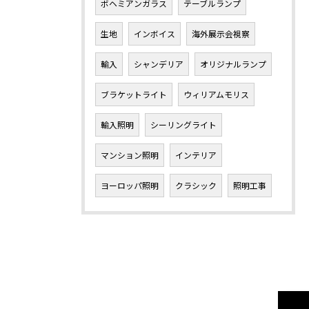
ボヘミアンガラス
テーブルランプ
生地
インボイス
海外展示会視察
輸入
シャンデリア
オリジナルランプ
ブラケットライト
ウィリアムモリス
輸入照明
シーリングライト
マンション照明
インテリア
ヨーロッパ照明
クラシック
照明工事