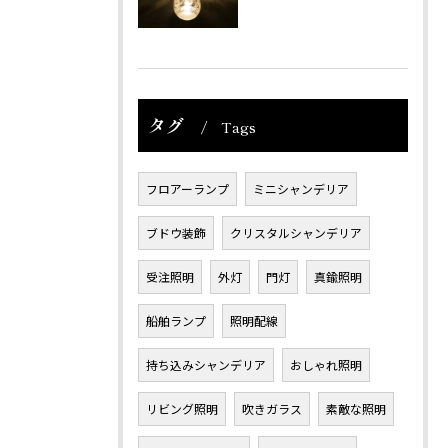
タグ
Tags
フロアーランプ
ミニシャンデリア
ブドウ装飾
クリスタルシャンデリア
受注照明
外灯
門灯
真鍮照明
船舶ランプ
照明配線
持ち込みシャンデリア
おしゃれ照明
リビング照明
吹きガラス
素敵な照明