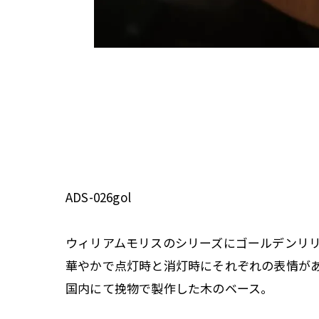
ADS-026gol
ウィリアムモリスのシリーズにゴールデンリ
華やかで点灯時と消灯時にそれぞれの表情が
国内にて挽物で製作した木のベース。