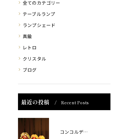
全てのカテゴリー
テーブルランプ
ランプシェード
真鍮
レトロ
クリスタル
ブログ
最近の投稿
Recent Posts
コンコルディア照明 販売について