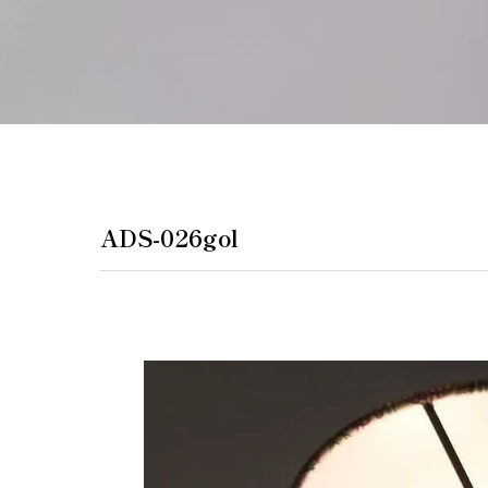
ペンダントラ
門灯
WEB限定商品
商品カタログ
ADS-026gol