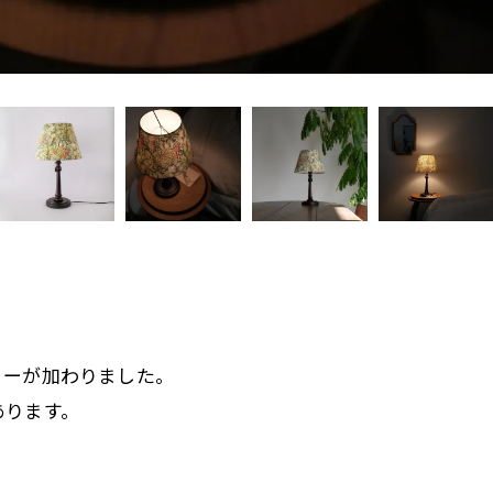
リーが加わりました。
あります。