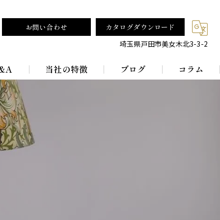
お問い合わせ
カタログダウンロード
埼玉県戸田市美女木北3-3-2
&A
当社の特徴
ブログ
コラム
テーブルランプ
ランプシェード
真鍮
レトロ