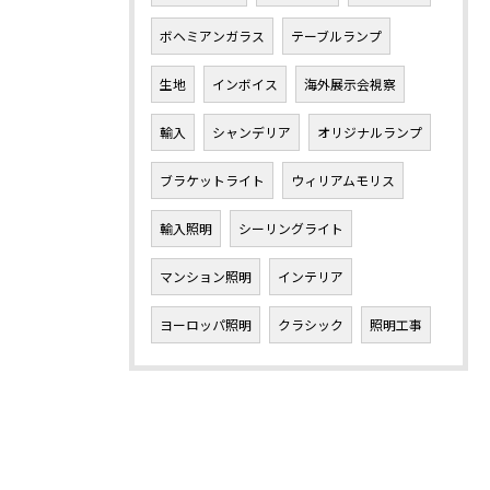
ボヘミアンガラス
テーブルランプ
生地
インボイス
海外展示会視察
輸入
シャンデリア
オリジナルランプ
ブラケットライト
ウィリアムモリス
輸入照明
シーリングライト
マンション照明
インテリア
ヨーロッパ照明
クラシック
照明工事