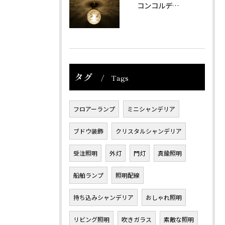
コンコルディアのシリーズより天井灯です。
タグ
Tags
フロアーランプ
ミニシャンデリア
ブドウ装飾
クリスタルシャンデリア
受注照明
外灯
門灯
真鍮照明
船舶ランプ
照明配線
持ち込みシャンデリア
おしゃれ照明
リビング照明
吹きガラス
素敵な照明