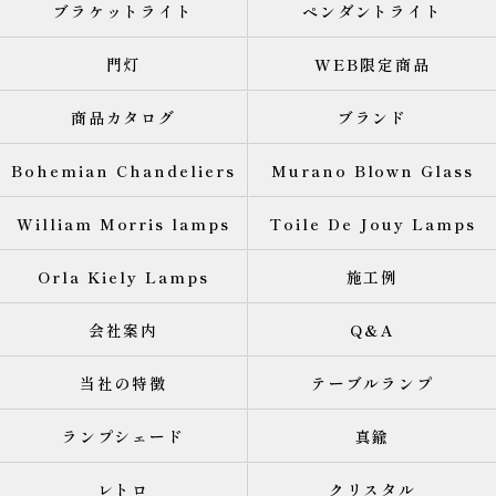
ブラケットライト
ペンダントライト
門灯
WEB限定商品
商品カタログ
ブランド
Bohemian Chandeliers
Murano Blown Glass
William Morris lamps
Toile De Jouy Lamps
Orla Kiely Lamps
施工例
会社案内
Q&A
当社の特徴
テーブルランプ
ランプシェード
真鍮
レトロ
クリスタル