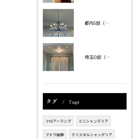
都内S邸（マンション）
埼玉O邸（戸建て）
タグ
Tags
フロアーランプ
ミニシャンデリア
ブドウ装飾
クリスタルシャンデリア