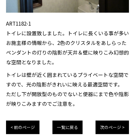
ART1182-1
トイレに設置致しました。トイレに長くいる事が多い
お施主様の情報から、2色のクリスタルをあしらった
ペンダントの灯りの陰影が天井＆壁に映りこみ幻想的
な空間となりました。
トイレは壁が近く囲まれているプライベートな空間で
すので、光の陰影がきれいに映える最適空間です。
ただし下が開放型のものでないと便器にまで色や陰影
が映りこみますのでご注意を。
< 前のページ
一覧に戻る
次のページ >