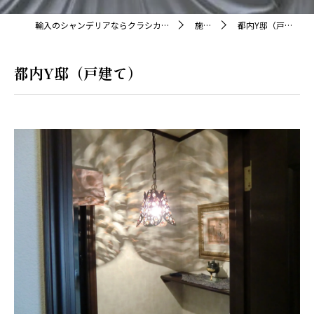
輸入のシャンデリアならクラシカ株式会社
施工例
都内Y邸（戸建て）
都内Y邸（戸建て）