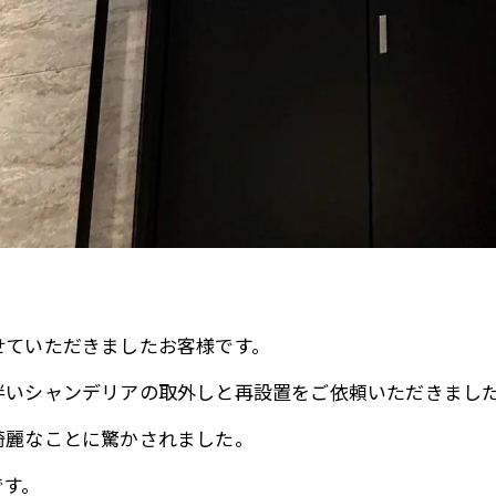
せていただきましたお客様です。
伴いシャンデリアの取外しと再設置をご依頼いただきまし
綺麗なことに驚かされました。
です。