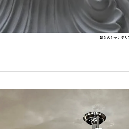
イト
Orla Kiely Lamps
輸入のシャンデリ