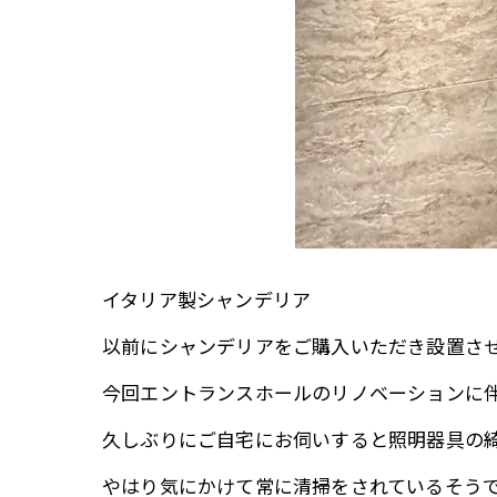
イタリア製シャンデリア
以前にシャンデリアをご購入いただき設置さ
今回エントランスホールのリノベーションに
久しぶりにご自宅にお伺いすると照明器具の
やはり気にかけて常に清掃をされているそう