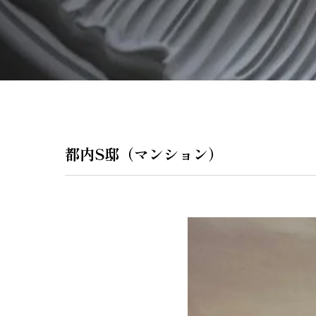
ペンダントラ
門灯
WEB限定商品
商品カタログ
都内S邸（マンション）