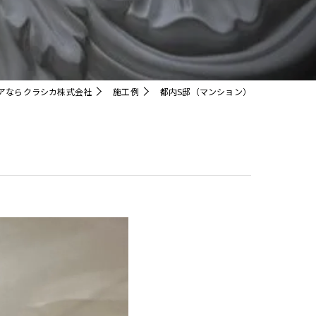
クリスタル
アならクラシカ株式会社
施工例
都内S邸（マンション）