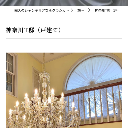
輸入のシャンデリアならクラシカ株式会社
施工例
神奈川T邸（戸建て）
神奈川T邸（戸建て）