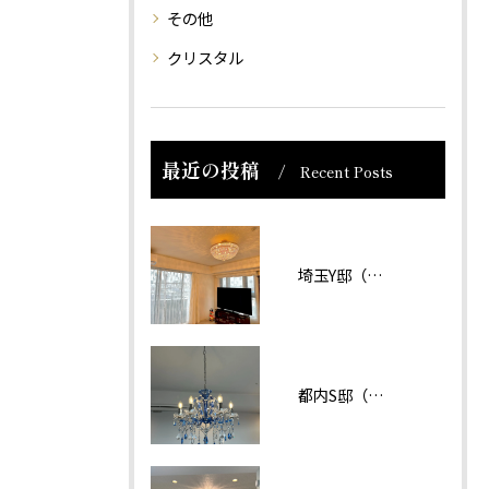
その他
クリスタル
最近の投稿
Recent Posts
埼玉Y邸（マンション）
都内S邸（マンション）