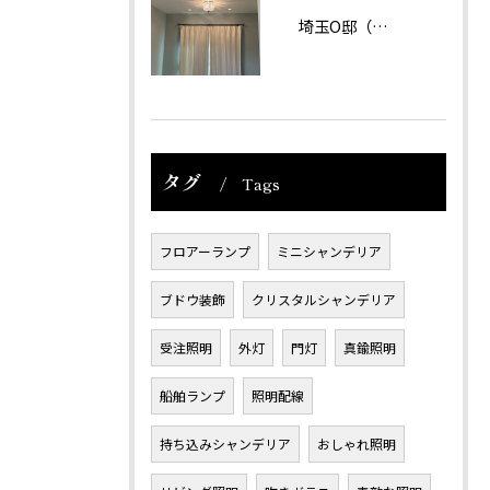
埼玉O邸（戸建て）
タグ
Tags
フロアーランプ
ミニシャンデリア
ブドウ装飾
クリスタルシャンデリア
受注照明
外灯
門灯
真鍮照明
船舶ランプ
照明配線
持ち込みシャンデリア
おしゃれ照明