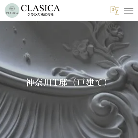
神奈川T邸（戸建て）