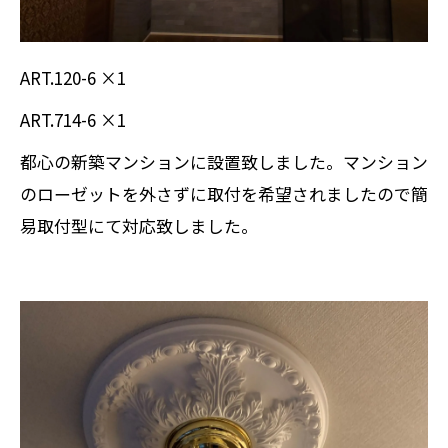
ART.120-6 ×1
ART.714-6 ×1
都心の新築マンションに設置致しました。マンション
のローゼットを外さずに取付を希望されましたので簡
易取付型にて対応致しました。