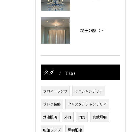
埼玉O邸（戸建て）
タグ
Tags
フロアーランプ
ミニシャンデリア
ブドウ装飾
クリスタルシャンデリア
受注照明
外灯
門灯
真鍮照明
船舶ランプ
照明配線