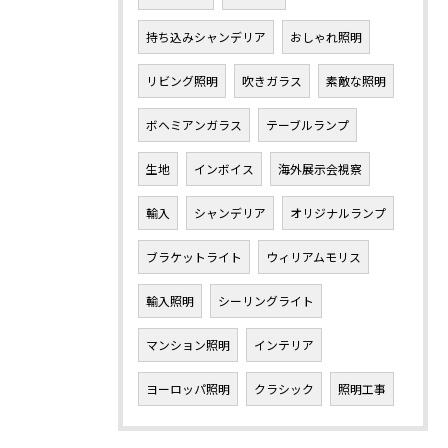
持ち込みシャンデリア
おしゃれ照明
リビング照明
吹きガラス
素敵な照明
ボヘミアンガラス
テーブルランプ
生地
インボイス
海外展示会視察
輸入
シャンデリア
オリジナルランプ
ブラケットライト
ウィリアムモリス
輸入照明
シーリングライト
マンション照明
インテリア
ヨーロッパ照明
クラシック
照明工事