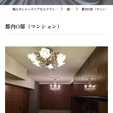
輸入のシャンデリアならクラシカ株式会社
施工例
都内O邸（マンション）
都内O邸（マンション）