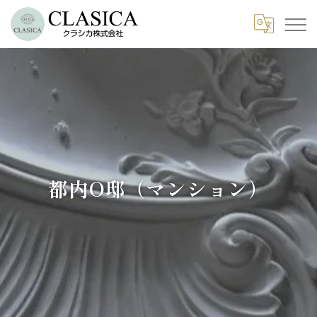
都内O邸（マンション）