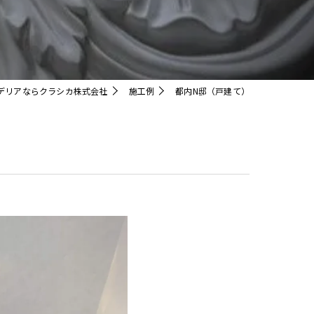
クリスタル
デリアならクラシカ株式会社
施工例
都内N邸（戸建て）