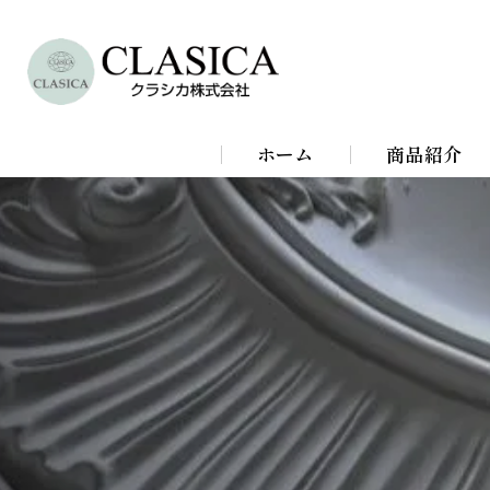
ホーム
商品紹介
シャンデリア
シーリングラ
スタンドライ
ブラケットラ