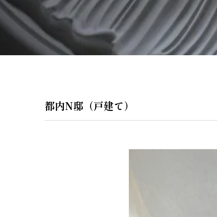
ペンダントラ
門灯
WEB限定商品
商品カタログ
都内N邸（戸建て）