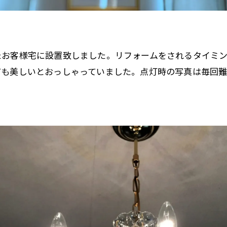
たお客様宅に設置致しました。リフォームをされるタイミ
ても美しいとおっしゃっていました。点灯時の写真は毎回