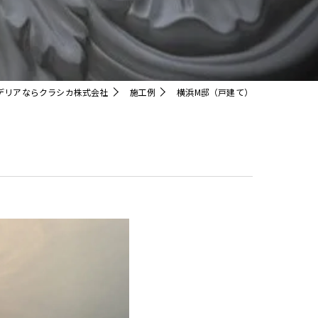
クリスタル
デリアならクラシカ株式会社
施工例
横浜M邸（戸建て）