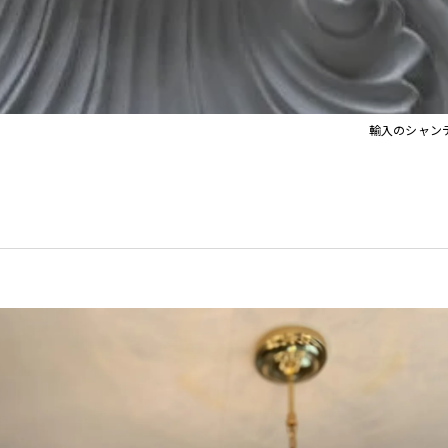
イト
Orla Kiely Lamps
輸入のシャン