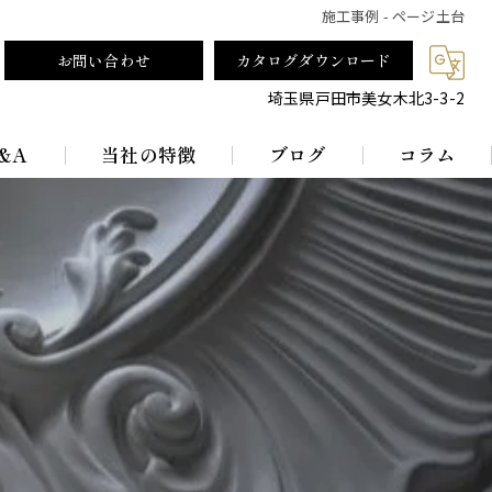
施工事例 - ページ土台
お問い合わせ
カタログダウンロード
埼玉県戸田市美女木北3-3-2
&A
当社の特徴
ブログ
コラム
テーブルランプ
ランプシェード
真鍮
レトロ