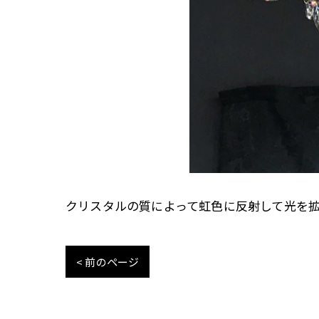
クリスタルの質によって虹色に反射して光を
< 前のページ