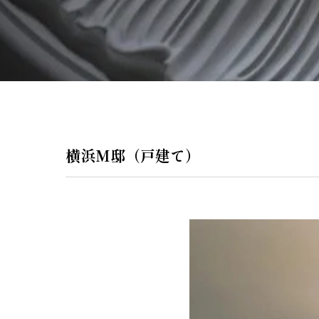
ペンダントラ
門灯
WEB限定商品
商品カタログ
横浜M邸（戸建て）