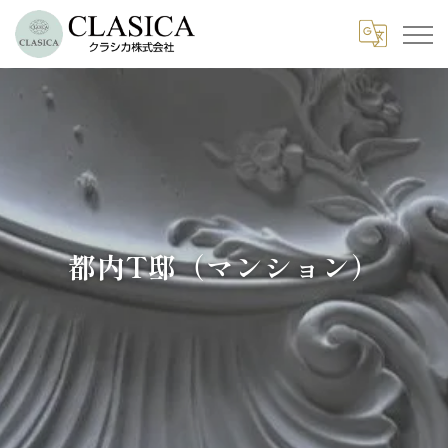
都内T邸（マンション）