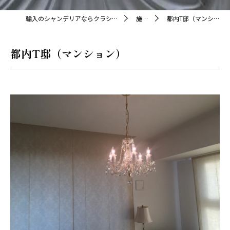
輸入のシャンデリアならクラシカ株式会社
施工例
都内T邸（マンション）
都内T邸（マンション）