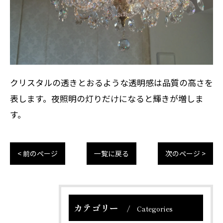
クリスタルの透きとおるような透明感は品質の高さを
表します。夜照明の灯りだけになると輝きが増しま
す。
< 前のページ
一覧に戻る
次のページ >
カテゴリー
Categories