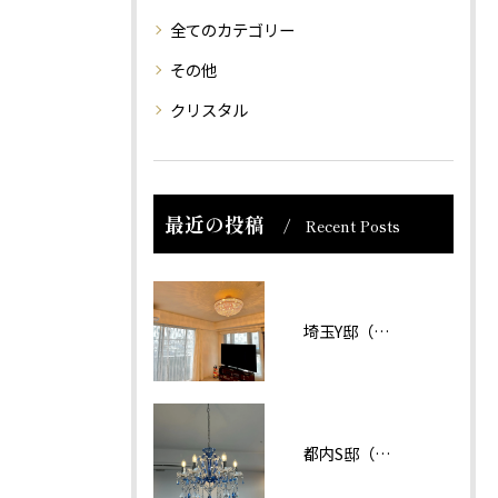
全てのカテゴリー
その他
クリスタル
最近の投稿
Recent Posts
埼玉Y邸（マンション）
都内S邸（マンション）