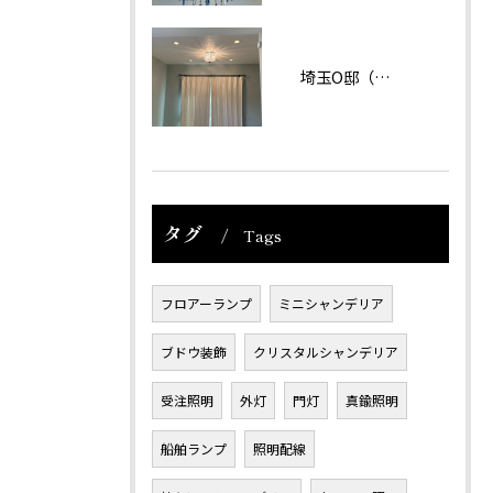
埼玉O邸（戸建て）
タグ
Tags
フロアーランプ
ミニシャンデリア
ブドウ装飾
クリスタルシャンデリア
受注照明
外灯
門灯
真鍮照明
船舶ランプ
照明配線