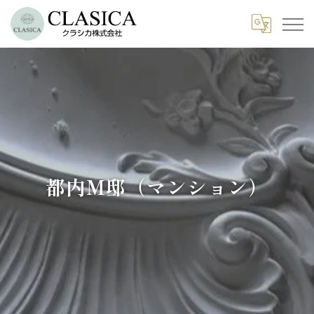
都内M邸（マンション）