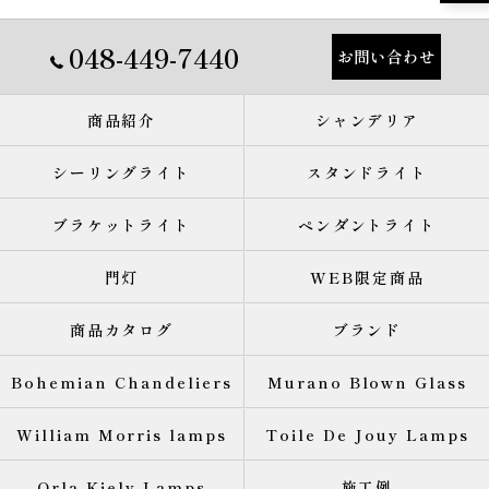
048-449-7440
お問い合わせ
商品紹介
シャンデリア
シーリングライト
スタンドライト
ブラケットライト
ペンダントライト
門灯
WEB限定商品
商品カタログ
ブランド
Bohemian Chandeliers
Murano Blown Glass
William Morris lamps
Toile De Jouy Lamps
Orla Kiely Lamps
施工例