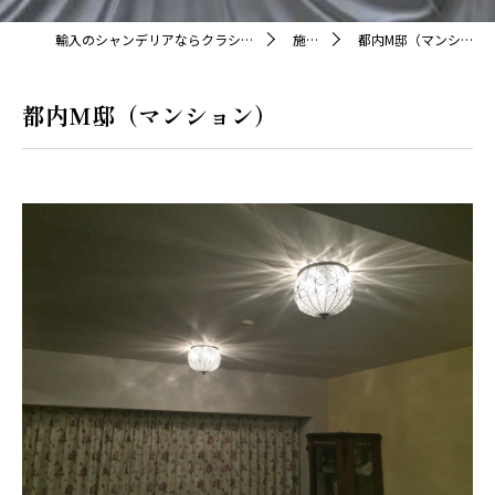
輸入のシャンデリアならクラシカ株式会社
施工例
都内M邸（マンション）
都内M邸（マンション）