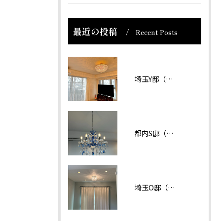
最近の投稿
Recent Posts
埼玉Y邸（マンション）
都内S邸（マンション）
埼玉O邸（戸建て）