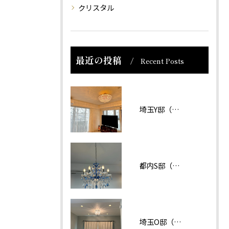
クリスタル
最近の投稿
Recent Posts
埼玉Y邸（マンション）
都内S邸（マンション）
埼玉O邸（戸建て）