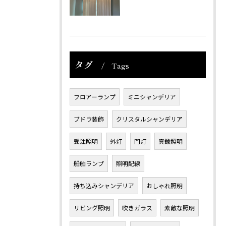
タグ
Tags
フロアーランプ
ミニシャンデリア
ブドウ装飾
クリスタルシャンデリア
受注照明
外灯
門灯
真鍮照明
船舶ランプ
照明配線
持ち込みシャンデリア
おしゃれ照明
リビング照明
吹きガラス
素敵な照明