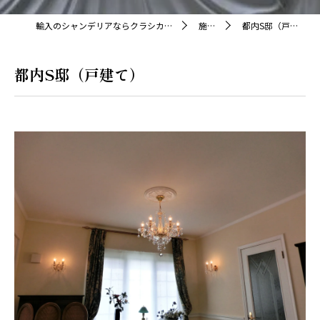
輸入のシャンデリアならクラシカ株式会社
施工例
都内S邸（戸建て）
都内S邸（戸建て）