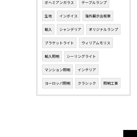
ボヘミアンガラス
テーブルランプ
生地
インボイス
海外展示会視察
輸入
シャンデリア
オリジナルランプ
ブラケットライト
ウィリアムモリス
輸入照明
シーリングライト
マンション照明
インテリア
ヨーロッパ照明
クラシック
照明工事