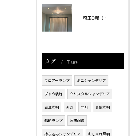
埼玉O邸（戸建て）
タグ
Tags
フロアーランプ
ミニシャンデリア
ブドウ装飾
クリスタルシャンデリア
受注照明
外灯
門灯
真鍮照明
船舶ランプ
照明配線
持ち込みシャンデリア
おしゃれ照明