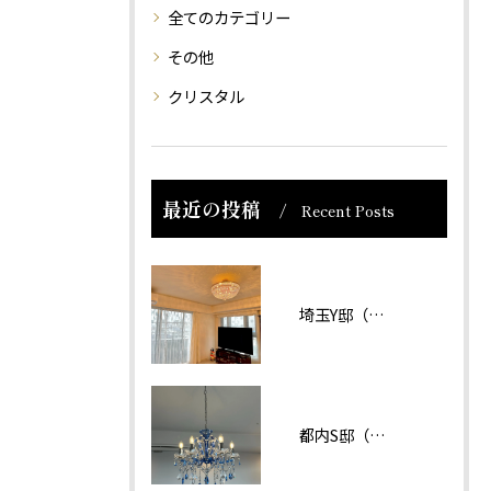
全てのカテゴリー
その他
クリスタル
最近の投稿
Recent Posts
埼玉Y邸（マンション）
都内S邸（マンション）