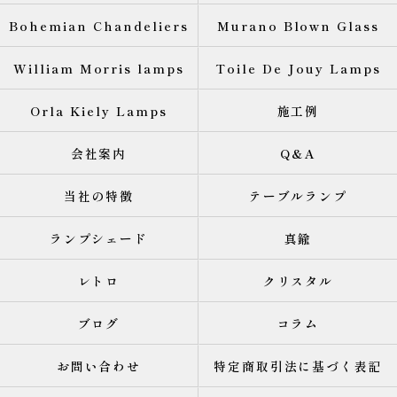
Bohemian Chandeliers
Murano Blown Glass
William Morris lamps
Toile De Jouy Lamps
Orla Kiely Lamps
施工例
会社案内
Q&A
当社の特徴
テーブルランプ
ランプシェード
真鍮
レトロ
クリスタル
ブログ
コラム
お問い合わせ
特定商取引法に基づく表記