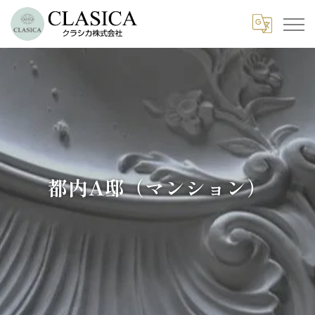
都内A邸（マンション）