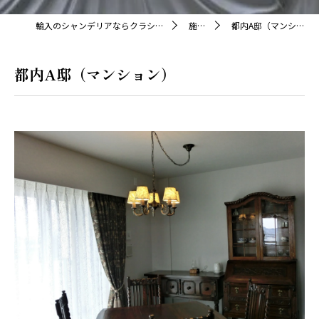
輸入のシャンデリアならクラシカ株式会社
施工例
都内A邸（マンション）
都内A邸（マンション）