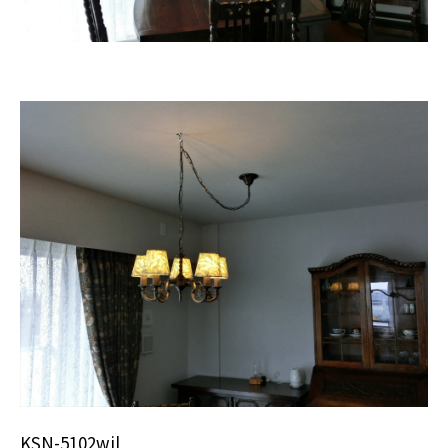
KSN-5102wil