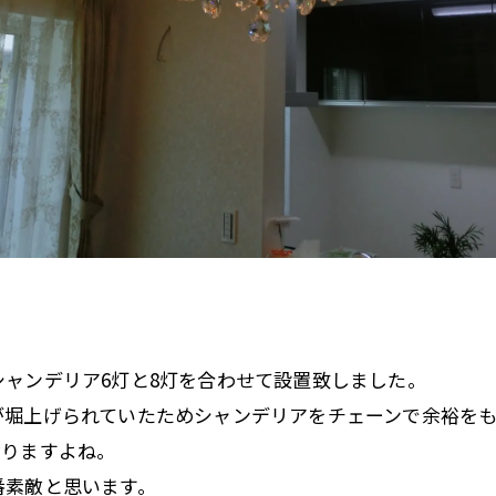
ャンデリア6灯と8灯を合わせて設置致しました。
が堀上げられていたためシャンデリアをチェーンで余裕を
なりますよね。
番素敵と思います。