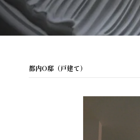
ペンダントラ
門灯
WEB限定商品
商品カタログ
都内O邸（戸建て）