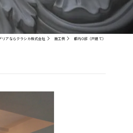
クリスタル
デリアならクラシカ株式会社
施工例
都内O邸（戸建て）