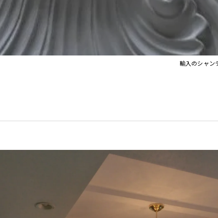
イト
Orla Kiely Lamps
輸入のシャン