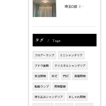
埼玉O邸（戸建て）
タグ
Tags
フロアーランプ
ミニシャンデリア
ブドウ装飾
クリスタルシャンデリア
受注照明
外灯
門灯
真鍮照明
船舶ランプ
照明配線
持ち込みシャンデリア
おしゃれ照明