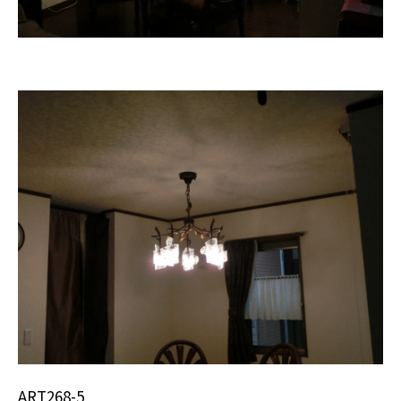
ART268-5