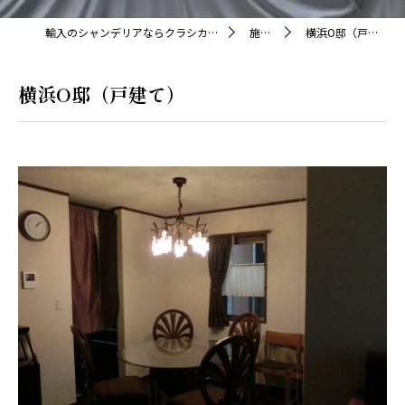
輸入のシャンデリアならクラシカ株式会社
施工例
横浜O邸（戸建て）
横浜O邸（戸建て）