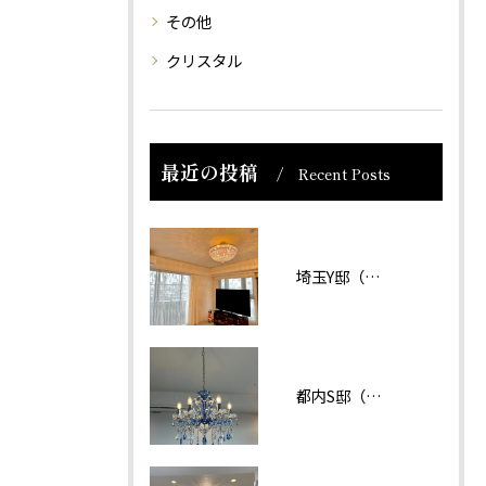
その他
クリスタル
最近の投稿
Recent Posts
埼玉Y邸（マンション）
都内S邸（マンション）