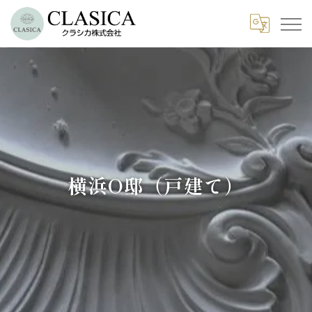
横浜O邸（戸建て）