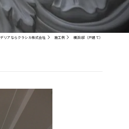
クリスタル
デリアならクラシカ株式会社
施工例
横浜I邸（戸建て）