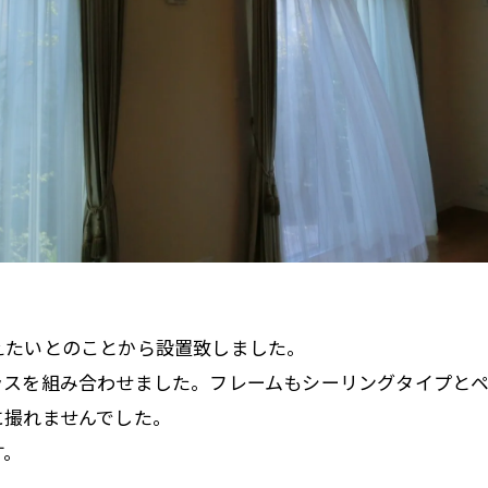
えたいとのことから設置致しました。
ラスを組み合わせました。フレームもシーリングタイプと
に撮れませんでした。
す。