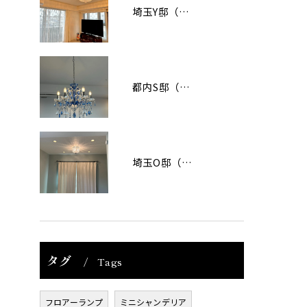
埼玉Y邸（マンション）
都内S邸（マンション）
埼玉O邸（戸建て）
タグ
Tags
フロアーランプ
ミニシャンデリア