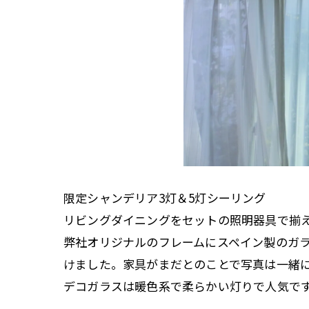
限定シャンデリア3灯＆5灯シーリング
リビングダイニングをセットの照明器具で揃
弊社オリジナルのフレームにスペイン製のガ
けました。家具がまだとのことで写真は一緒
デコガラスは暖色系で柔らかい灯りで人気で