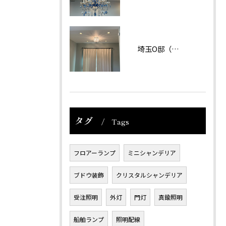
埼玉O邸（戸建て）
タグ
Tags
フロアーランプ
ミニシャンデリア
ブドウ装飾
クリスタルシャンデリア
受注照明
外灯
門灯
真鍮照明
船舶ランプ
照明配線