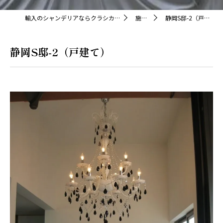
輸入のシャンデリアならクラシカ株式会社
施工例
静岡S邸-2（戸建て）
静岡S邸-2（戸建て）