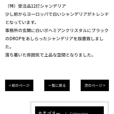
（特）受注品12灯シャンデリア
少し前からヨーロッパで白いシャンデリアがトレンド
となっています。
事務所の玄関に白いボヘミアンクリスタルにブラック
のDROPをあしらったシャンデリアを設置致しまし
た。
落ち着いた雰囲気で上品な空間となりました。
< 前のページ
一覧に戻る
次のページ >
カテゴリー
Categories