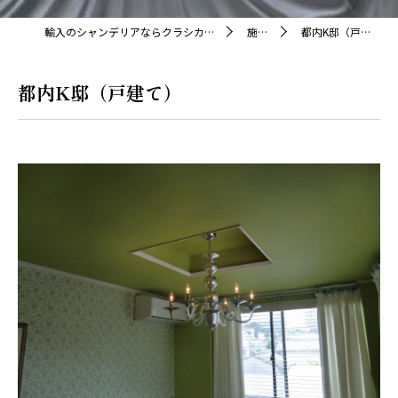
輸入のシャンデリアならクラシカ株式会社
施工例
都内K邸（戸建て）
都内K邸（戸建て）