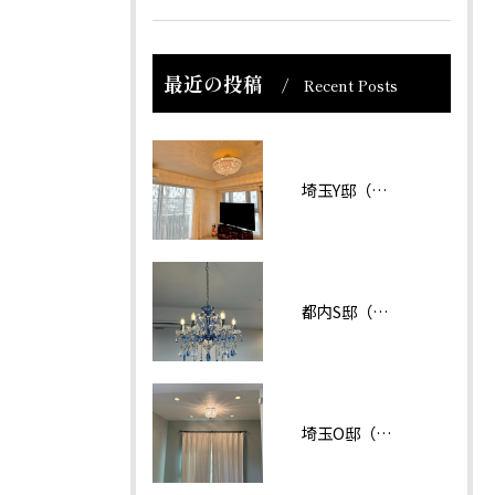
最近の投稿
Recent Posts
埼玉Y邸（マンション）
都内S邸（マンション）
埼玉O邸（戸建て）