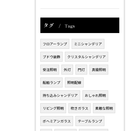
タグ
Tags
フロアーランプ
ミニシャンデリア
ブドウ装飾
クリスタルシャンデリア
受注照明
外灯
門灯
真鍮照明
船舶ランプ
照明配線
持ち込みシャンデリア
おしゃれ照明
リビング照明
吹きガラス
素敵な照明
ボヘミアンガラス
テーブルランプ