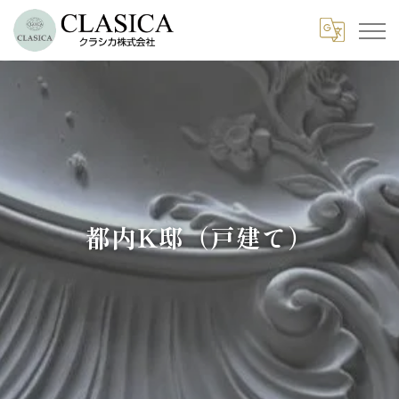
都内K邸（戸建て）