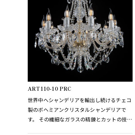
ART110-10 PRC
世界中へシャンデリアを輸出し続けるチェコ
製のボヘミアンクリスタルシャンデリアで
す。 その繊細なガラスの精錬とカットの技術
はまさに職人の技術と伝統の賜物です。 光の