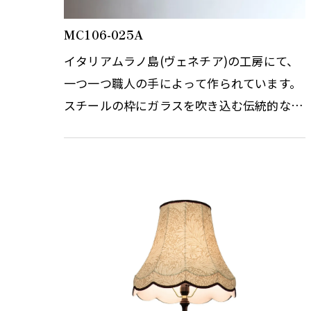
MC106-025A
イタリアムラノ島(ヴェネチア)の工房にて、
一つ一つ職人の手によって作られています。
スチールの枠にガラスを吹き込む伝統的なこ
の工法は、ガラスに立体感が生まれとても存
在感のあるガラス製品となりま…