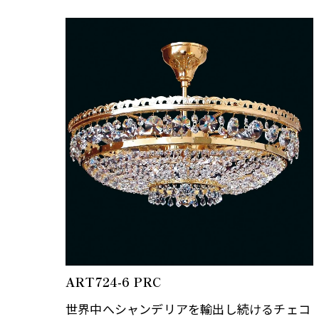
屈折と反射を考慮しデザインさ…
ART724-6 PRC
世界中へシャンデリアを輸出し続けるチェコ