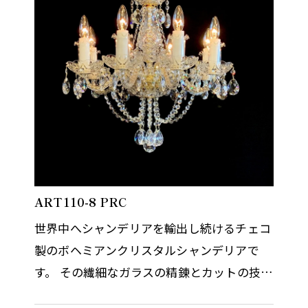
ART110-8 PRC
世界中へシャンデリアを輸出し続けるチェコ
製のボヘミアンクリスタルシャンデリアで
す。 その繊細なガラスの精錬とカットの技術
はまさに職人の技術と伝統の賜物です。 光の