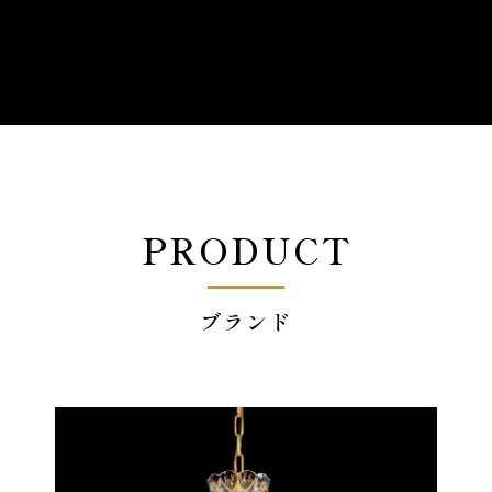
イト
Orla Kiely Lamps
PRODUCT
ブランド