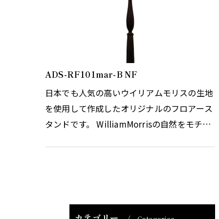
ADS-RF101mar-B NF
日本でも人気の高いウイリアムモリスの生地
を使用して作成したオリジナルのフロアース
タンドです。 WilliamMorrisの自然をモチー
フにしたデザインは今なお世界中の多くの
人々を魅了し続けています。 Mari…
カテゴリー
Categories