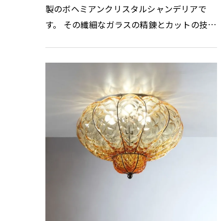
製のボヘミアンクリスタルシャンデリアで
す。 その繊細なガラスの精錬とカットの技術
はまさに職人の技術と伝統の賜物です。 光の
屈折と反射を考慮しデザインさ…