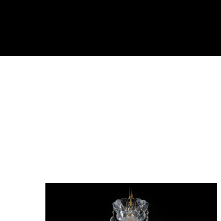
ペンダントラ
門灯
WEB限定商品
商品カタログ