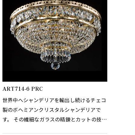
ART714-6 PRC
世界中へシャンデリアを輸出し続けるチェコ
製のボヘミアンクリスタルシャンデリアで
す。 その繊細なガラスの精錬とカットの技術
はまさに職人の技術と伝統の賜物です。 光の