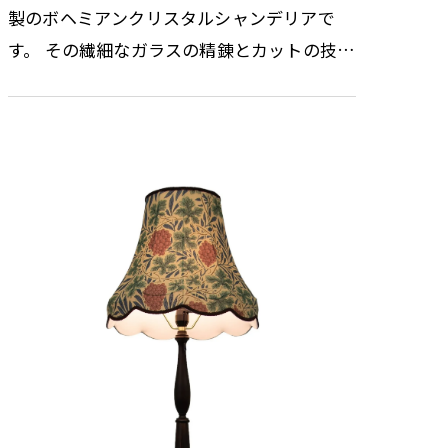
製のボヘミアンクリスタルシャンデリアで
す。 その繊細なガラスの精錬とカットの技術
はまさに職人の技術と伝統の賜物です。 光の
屈折と反射を考慮しデザインさ…