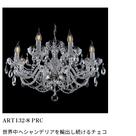
屈折と反射を考慮しデザインさ…
ART132-8 PRC
世界中へシャンデリアを輸出し続けるチェコ