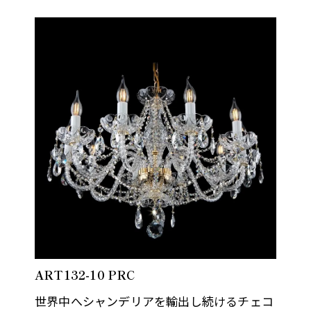
屈折と反射を考慮しデザインさ…
ART132-10 PRC
世界中へシャンデリアを輸出し続けるチェコ