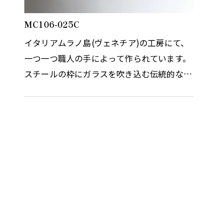
MC106-025C
イタリアムラノ島(ヴェネチア)の工房にて、
一つ一つ職人の手によって作られています。
スチールの枠にガラスを吹き込む伝統的なこ
の工法は、ガラスに立体感が生まれとても存
在感のあるガラス製品となりま…