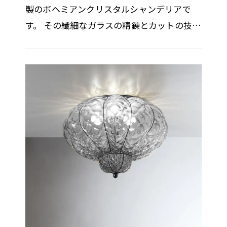
製のボヘミアンクリスタルシャンデリアで
す。 その繊細なガラスの精錬とカットの技術
はまさに職人の技術と伝統の賜物です。 光の
屈折と反射を考慮しデザインさ…