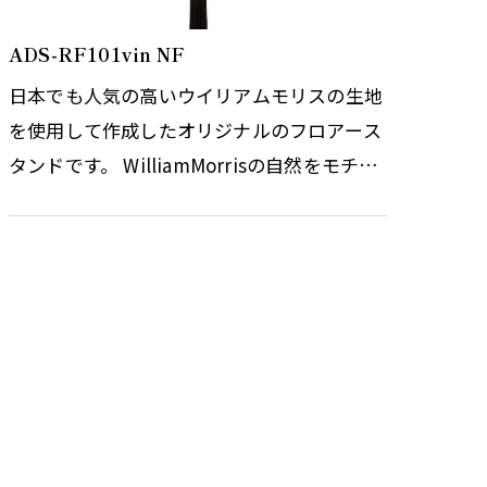
ADS-RF101vin NF
日本でも人気の高いウイリアムモリスの生地
を使用して作成したオリジナルのフロアース
タンドです。 WilliamMorrisの自然をモチー
フにしたデザインは今なお世界中の多くの
人々を魅了し続けています。 こち…