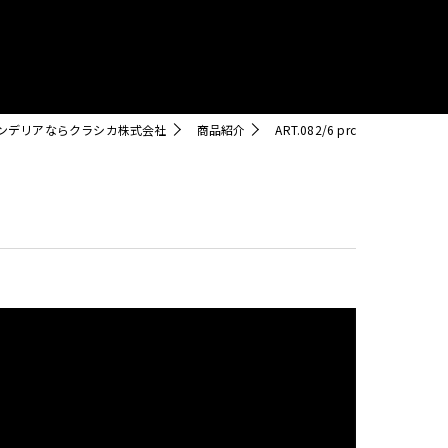
クリスタル
ンデリアならクラシカ株式会社
商品紹介
ART.082/6 prc