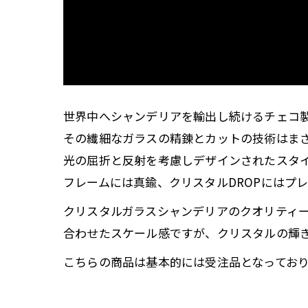
世界中へシャンデリアを輸出し続けるチェコ
その繊細なガラスの精錬とカットの技術はま
光の屈折と反射を考慮しデザインされたスタ
フレームには真鍮、クリスタルDROPにはプ
クリスタルガラスシャンデリアのクオリティ
合わせたスケール感ですが、クリスタルの輝
こちらの商品は基本的には受注品となってお