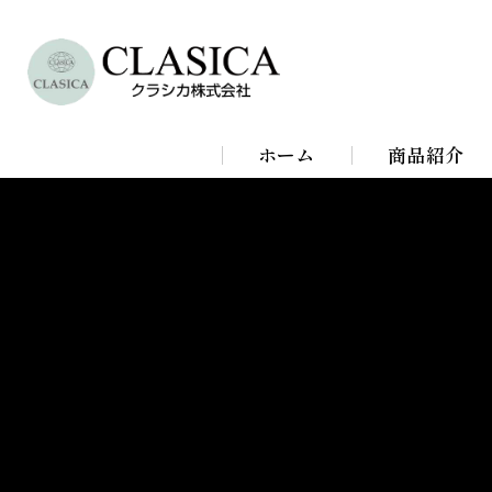
ホーム
商品紹介
シャンデリア
シーリングラ
スタンドライ
ブラケットラ