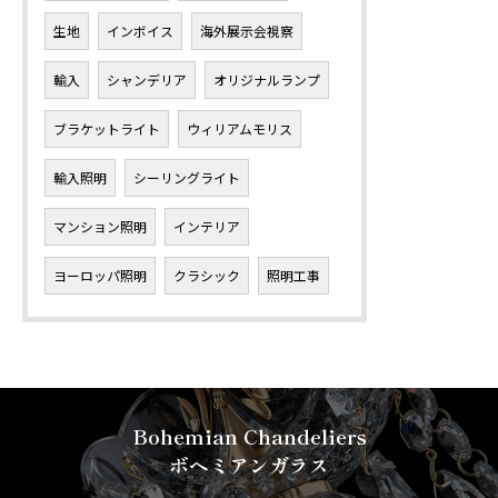
生地
インボイス
海外展示会視察
輸入
シャンデリア
オリジナルランプ
ブラケットライト
ウィリアムモリス
輸入照明
シーリングライト
マンション照明
インテリア
ヨーロッパ照明
クラシック
照明工事
Bohemian Chandeliers
ボヘミアンガラス