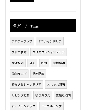
タグ
Tags
フロアーランプ
ミニシャンデリア
ブドウ装飾
クリスタルシャンデリア
受注照明
外灯
門灯
真鍮照明
船舶ランプ
照明配線
持ち込みシャンデリア
おしゃれ照明
リビング照明
吹きガラス
素敵な照明
ボヘミアンガラス
テーブルランプ