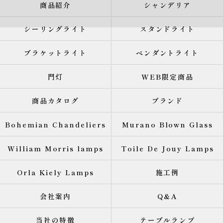
商品紹介
シャンデリア
シーリングライト
スタンドライト
ブラケットライト
ペンダントライト
門灯
WEB限定商品
商品カタログ
ブランド
Bohemian Chandeliers
Murano Blown Glass
William Morris lamps
Toile De Jouy Lamps
Orla Kiely Lamps
施工例
会社案内
Q&A
当社の特徴
テーブルランプ