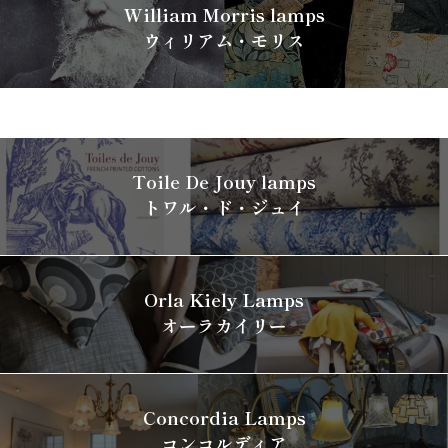
William Morris lamps
ウィリアム・モリス
Toile De Jouy lamps
トワル・ド・ジュイ
Orla Kiely Lamps
オーラカイリー
Concordia Lamps
コンコルディア