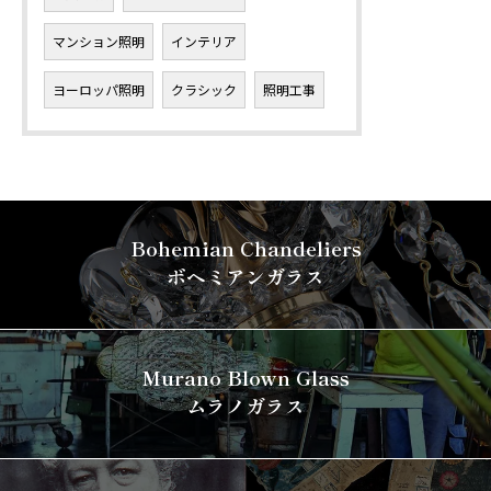
マンション照明
インテリア
ヨーロッパ照明
クラシック
照明工事
Bohemian Chandeliers
ボヘミアンガラス
Murano Blown Glass
ムラノガラス