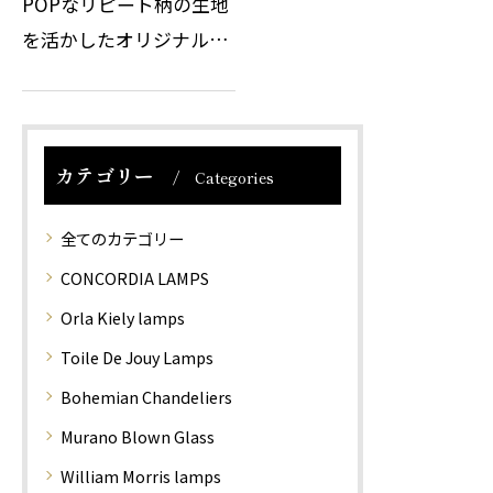
POPなリピート柄の生地
を活かしたオリジナルの
テーブルスタンドです。
北欧風な柄のイメージを
壊さずに、優しくナチュ
カテゴリー
ラルなテイストに仕上げ
Categories
ています。スタンド本体
全てのカテゴリー
は国内にて加工し…
CONCORDIA LAMPS
Orla Kiely lamps
Toile De Jouy Lamps
Bohemian Chandeliers
Murano Blown Glass
William Morris lamps