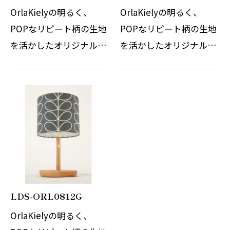
OrlaKielyの明るく、
OrlaKielyの明るく、
POPなリピート柄の生地
POPなリピート柄の生地
を活かしたオリジナルの
を活かしたオリジナルの
テーブルスタンドです。
テーブルスタンドです。
北欧風な柄のイメージを
北欧風な柄のイメージを
壊さずに、優しくナチュ
壊さずに、優しくナチュ
ラルなテイストに仕上げ
ラルなテイストに仕上げ
ています。スタンド本体
ています。スタンド本体
は国内にて加工し…
は国内にて加工し…
LDS-ORL0812G
OrlaKielyの明るく、