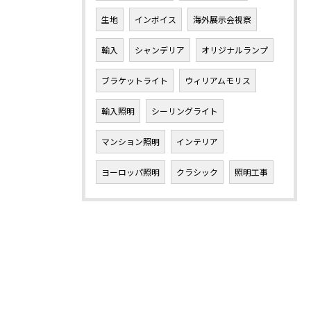
生地
インボイス
海外展示会視察
輸入
シャンデリア
オリジナルランプ
ブラケットライト
ウィリアムモリス
輸入照明
シーリングライト
マンション照明
インテリア
ヨーロッパ照明
クラシック
照明工事