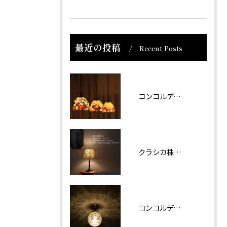
最近の投稿
Recent Posts
コンコルディア照明 販売について
クラシカ株式会社では夏期休業をいただきます。
コンコルディアのシリーズより天井灯です。