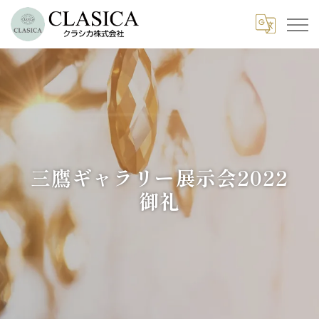
三鷹ギャラリー展示会2022
御礼