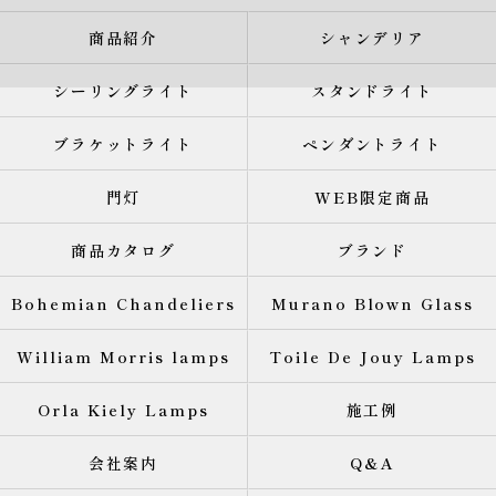
商品紹介
シャンデリア
シーリングライト
スタンドライト
ブラケットライト
ペンダントライト
門灯
WEB限定商品
商品カタログ
ブランド
Bohemian Chandeliers
Murano Blown Glass
William Morris lamps
Toile De Jouy Lamps
Orla Kiely Lamps
施工例
会社案内
Q&A