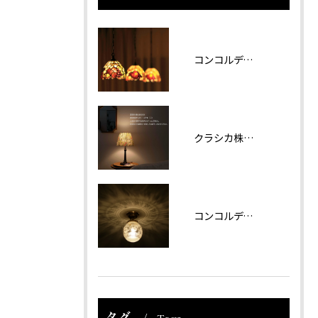
コンコルディア照明 販売について
クラシカ株式会社では夏期休業をいただきます。
コンコルディアのシリーズより天井灯です。
タグ
Tags