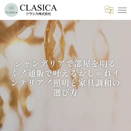
シャンデリアで部屋を明る
く！通販で叶えるおしゃれイ
ンテリア！照明と家具調和の
選び方