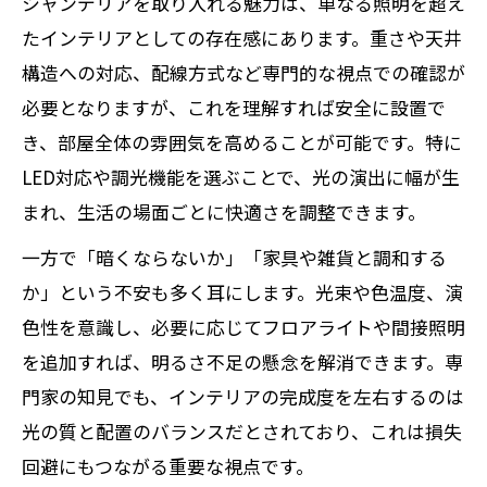
シャンデリアを取り入れる魅力は、単なる照明を超え
たインテリアとしての存在感にあります。重さや天井
構造への対応、配線方式など専門的な視点での確認が
必要となりますが、これを理解すれば安全に設置で
き、部屋全体の雰囲気を高めることが可能です。特に
LED対応や調光機能を選ぶことで、光の演出に幅が生
まれ、生活の場面ごとに快適さを調整できます。
一方で「暗くならないか」「家具や雑貨と調和する
か」という不安も多く耳にします。光束や色温度、演
色性を意識し、必要に応じてフロアライトや間接照明
を追加すれば、明るさ不足の懸念を解消できます。専
門家の知見でも、インテリアの完成度を左右するのは
光の質と配置のバランスだとされており、これは損失
回避にもつながる重要な視点です。