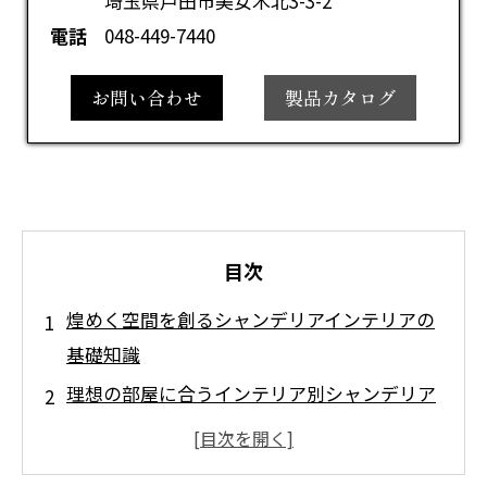
埼玉県戸田市美女木北3-3-2
電話
048-449-7440
お問い合わせ
製品カタログ
目次
煌めく空間を創るシャンデリアインテリアの
基礎知識
理想の部屋に合うインテリア別シャンデリア
の提案
憧れのシャンデリアを設置するための基礎知