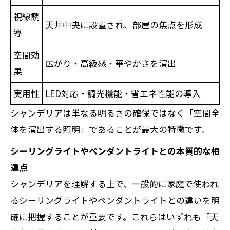
視線誘
天井中央に設置され、部屋の焦点を形成
導
空間効
広がり・高級感・華やかさを演出
果
実用性
LED対応・調光機能・省エネ性能の導入
シャンデリアは単なる明るさの確保ではなく「空間全
体を演出する照明」であることが最大の特徴です。
シーリングライトやペンダントライトとの本質的な相
違点
シャンデリアを理解する上で、一般的に家庭で使われ
るシーリングライトやペンダントライトとの違いを明
確に把握することが重要です。これらはいずれも「天