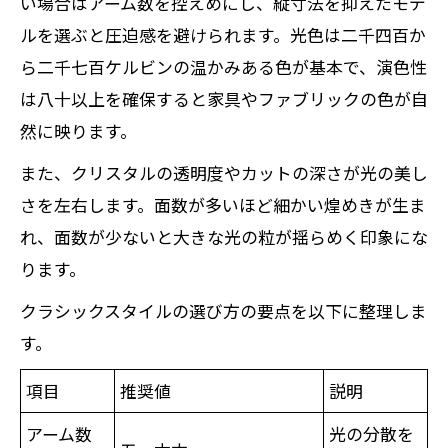
い場合はアーム数を控えめにし、縦寸法を抑えたモデ
ルを選ぶと圧迫感を避けられます。光色は二千四百か
ら二千七百ケルビンの温かみある色が基本で、演色性
は八十以上を確保すると家具やファブリックの色が自
然に映ります。
また、クリスタルの透明度やカットの深さが光の美し
さを左右します。面数が多いほど細かい煌めきが生ま
れ、面数が少ないと大きな光の粒が揺らめく印象にな
ります。
クラシックスタイルの選び方の要点を以下に整理しま
す。
項目
推奨値
説明
アーム数
光の分散を