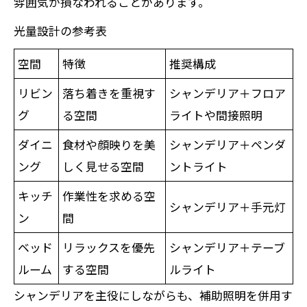
雰囲気が損なわれることがあります。
光量設計の参考表
空間
特徴
推奨構成
リビン
落ち着きを重視す
シャンデリア＋フロア
グ
る空間
ライトや間接照明
ダイニ
食材や顔映りを美
シャンデリア＋ペンダ
ング
しく見せる空間
ントライト
キッチ
作業性を求める空
シャンデリア＋手元灯
ン
間
ベッド
リラックスを優先
シャンデリア＋テーブ
ルーム
する空間
ルライト
シャンデリアを主役にしながらも、補助照明を併用す