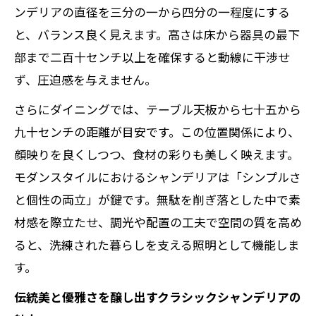
ンデリアの直径を三分の一から四分の一程度にする
と、バランス良く見えます。高さは床から器具の最下
部まで二百十センチ以上を確保すると動線に干渉せ
ず、圧迫感を与えません。
さらにダイニングでは、テーブル天板から七十五から
九十センチの距離が目安です。この位置関係により、
顔映りを良くしつつ、食材の彩りも美しく映えます。
モダンスタイルにおけるシャンデリアは「シンプルさ
と個性の両立」が鍵です。無駄を削ぎ落とした中で素
材感を際立たせ、調光や配置の工夫で空間の質を高め
ると、洗練された暮らしを支える照明として機能しま
す。
伝統美と優雅さを醸し出すクラシックシャンデリアの