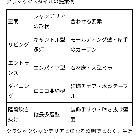
クラシックスタイルの提案例
シャンデリア
空間
合わせる要素
の形状
キャンドル型
モールディング壁・厚手
リビング
多灯
のカーテン
エントラ
エンパイア型
石材床・大型ミラー
ンス
ダイニン
装飾チェア・木製テーブ
ロココ曲線型
グ
ル
階段吹き
装飾手すり・吹き抜け壁
縦長多層型
抜け
面
クラシックシャンデリアは単なる照明ではなく、生活