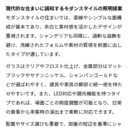
現代的な住まいに調和するモダンスタイルの照明提案
モダンスタイルの住まいでは、直線やシンプルな面構
成が基本であり、余白と素材感を活かしたデザインが
重視されます。シャンデリアも同様に、過剰な装飾を
避け、洗練されたフォルムや素材の質感を前面に出し
たタイプが適しています。
ガラスはクリアやフロスト仕上げ、金属部分はマット
ブラックやサテンニッケル、シャンパンゴールドな
どが選ばれやすく、建具や家具の脚部と統一感を持た
せやすいです。また、LED対応や調光機能を持つタイ
プであれば、場面ごとの照度調整が可能となり、日常
の食事から来客時の演出まで柔軟に対応できます。
配置やサイズ選びも重要で、部屋の短辺を基準にシャ