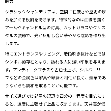
魅力
クラシックシャンデリアは、空間に荘厳さや歴史の厚
みを加える役割を持ちます。特徴的なのは曲線を描く
アームやキャンドル型の灯具、カットガラスやクリス
タルの装飾で、光が反射し合い華やかな陰影を作り出
します。
特にエントランスやリビング、階段吹き抜けなどでは
シンボル的存在となり、訪れる人に強い印象を与えま
す。アンティークブラスや古色仕上げ、シルバーリー
フなどの金属色は家具や額縁と相性が良く、豪華であ
りながらも調和を取ることが可能です。
サイズ選びでは部屋の短辺の四分の一程度を目安にす
ると、過度に主張せず上品に収まります。天井高が低