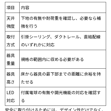
項目
内容
天井
下地の有無や耐荷重を確認し、必要なら補
強度
強を行う
取付
引掛シーリング、ダクトレール、直結配線
方式
のいずれかに対応
器具
規格の範囲内に収める必要がある
重量
器具
床から器具の最下部までの距離に余裕を持
高さ
たせる
LED
付属電球の有無や調光機能の対応を確認す
対応
る
安全に取り付けるためには、デザイン性だけでなく、