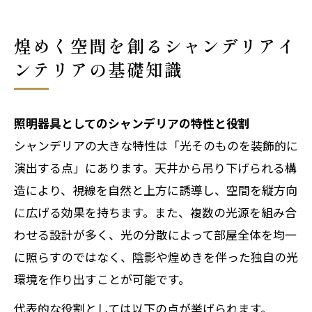
識と手順
まとめ
煌めく空間を創るシャンデリアイ
よくある質問
ンテリアの基礎知識
会社概要
照明器具としてのシャンデリアの特性と役割
シャンデリアの大きな特性は「光そのものを装飾的に
演出する点」にあります。天井から吊り下げられる構
造により、視線を自然と上方に誘導し、空間を縦方向
に広げる効果を持ちます。また、複数の光源を組み合
わせる設計が多く、光の分散によって部屋全体を均一
に照らすのではなく、陰影や煌めきを伴った独自の光
環境を作り出すことが可能です。
代表的な役割としては以下の点が挙げられます。