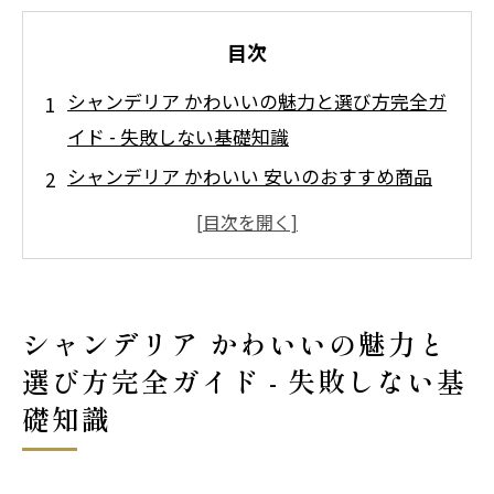
目次
シャンデリア かわいいの魅力と選び方完全ガ
イド - 失敗しない基礎知識
シャンデリア かわいい 安いのおすすめ商品
紹介と比較
通販で買うシャンデリア かわいいの賢い選び
方と店舗比較
会社概要
シャンデリア かわいいの魅力と
選び方完全ガイド - 失敗しない基
礎知識