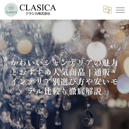
かわいいシャンデリアの魅力
とおすすめ人気商品｜通販・
インテリア別選び方や安いモ
デル比較も徹底解説