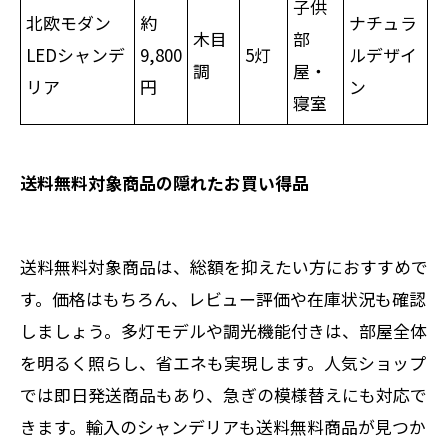
子供
北欧モダン
約
ナチュラ
木目
部
LEDシャンデ
9,800
5灯
ルデザイ
調
屋・
リア
円
ン
寝室
送料無料対象商品の隠れたお買い得品
送料無料対象商品は、総額を抑えたい方におすすめで
す。価格はもちろん、レビュー評価や在庫状況も確認
しましょう。多灯モデルや調光機能付きは、部屋全体
を明るく照らし、省エネも実現します。人気ショップ
では即日発送商品もあり、急ぎの模様替えにも対応で
きます。輸入のシャンデリアも送料無料商品が見つか