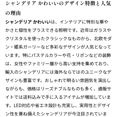
シャンデリア かわいいのデザイン特徴と人気
の理由
シャンデリア かわいい
は、インテリアに特別な華や
かさと個性をプラスできる照明です。近年はガラスや
クリスタルを使ったクラシックなものから、北欧モダ
ン・姫系ガーリーなど多彩なデザインが人気となって
います。特にパステルカラーや花・リボンなどの装飾
は、女性やファミリー層から高い支持を集めており、
輸入のシャンデリアには海外ならではのユニークなデ
ザインも豊富です。おしゃれで明るい雰囲気を演出し
ながらも、価格はリーズナブルなものも多く、通販サ
イトでは送料込みで手に入るアイテムが増加していま
す。LED対応や省エネ設計も充実し、実用性とデザイ
ン性を兼ね備えたシャンデリアが今注目されていま