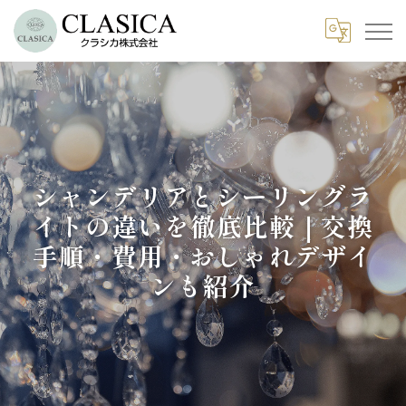
シャンデリアとシーリングラ
イトの違いを徹底比較｜交換
手順・費用・おしゃれデザイ
ンも紹介