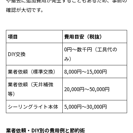
や撤去に追加費用が発生することもあるため、事前の
確認が大切です。
項目
費用目安（税抜）
0円～数千円（工具代の
DIY交換
み）
業者依頼（標準交換）
8,000円～15,000円
業者依頼（天井補強
20,000円～50,000円
等）
シーリングライト本体
5,000円～30,000円
業者依頼・DIY別の費用例と節約術