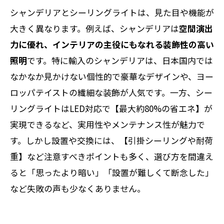
シャンデリアとシーリングライトは、見た目や機能が
大きく異なります。例えば、シャンデリアは
空間演出
力に優れ、インテリアの主役にもなれる装飾性の高い
照明
です。特に輸入のシャンデリアは、日本国内では
なかなか見かけない個性的で豪華なデザインや、ヨー
ロッパテイストの繊細な装飾が人気です。一方、シー
リングライトはLED対応で【最大約80%の省エネ】が
実現できるなど、実用性やメンテナンス性が魅力で
す。しかし設置や交換には、【引掛シーリングや耐荷
重】など注意すべきポイントも多く、選び方を間違え
ると「思ったより暗い」「設置が難しくて断念した」
など失敗の声も少なくありません。