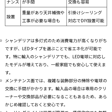
ナンス
が手間
交換も容易
重量があり天井補強や
引掛けシーリング
設置
工事が必要な場合も
対応でDIY設置可能
シャンデリアは多灯式のため消費電力が高くなりがち
ですが、LEDタイプを選ぶことで省エネ化が可能で
す。特に輸入のシャンデリアでも、LED電球に対応し
たモデルが増えており、一般家庭でも安心して使えま
す。
メンテナンス面では、複雑な装飾部分の掃除や電球の
交換に手間がかかります。輸入品の場合は専用のクリ
ーナーや交換部品が必要になることもあるため、あら
かじめ確認しておくと安心です。