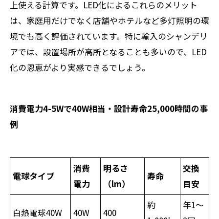
上使える計算です。LED化によるこれらのメリット
は、家庭用だけでなく店舗やホテルなど多灯照明の環
境でも高く評価されています。特に輸入のシャンデリ
アでは、設置場所が高所となることも多いので、LED
化の恩恵がより実感できるでしょう。
消費電力4-5Wで40W相当・設計寿命25,000時間の事
例
消費
明るさ
交換
電球タイプ
寿命
電力
（lm）
目安
約
年1〜
白熱電球40W
40W
400