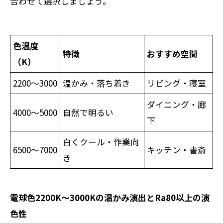
合わせて選択しましょう。
色温度
特徴
おすすめ空間
（K）
2200～3000
温かみ・落ち着き
リビング・寝室
ダイニング・廊
4000～5000
自然で明るい
下
白くクール・作業向
6500～7000
キッチン・書斎
き
電球色2200K～3000Kの温かみ演出とRa80以上の演
色性