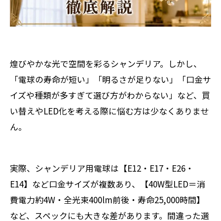
煌びやかな光で空間を彩るシャンデリア。しかし、
「電球の寿命が短い」「明るさが足りない」「口金サ
イズや種類が多すぎて選び方がわからない」など、買
い替えやLED化を考える際に悩む方は少なくありませ
ん。
実際、シャンデリア用電球は【E12・E17・E26・
E14】など口金サイズが複数あり、【40W型LED＝消
費電力約4W・全光束400lm前後・寿命25,000時間】
など、スペックにも大きな差があります。間違った選