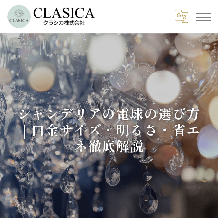
シャンデリアの電球の選び方
｜口金サイズ・明るさ・省エ
ネ徹底解説