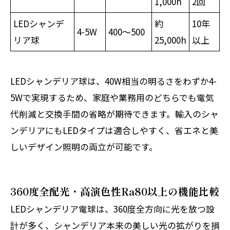
1,000h
2回
LEDシャンデ
約
10年
4-5W
400〜500
リア球
25,000h
以上
LEDシャンデリア球は、40W相当の明るさをわずか4-
5Wで実現するため、家庭や業務用のどちらでも電気
代削減と交換手間の省略が期待できます。輸入のシャ
ンデリアにもLEDタイプは適合しやすく、省エネと美
しいデザイン照明の両立が可能です。
360度全配光・高演色性Ra80以上の機能比較
LEDシャンデリア電球は、360度全方向に光を放つ設
計が多く、シャンデリア本来の美しい光の拡がりを損