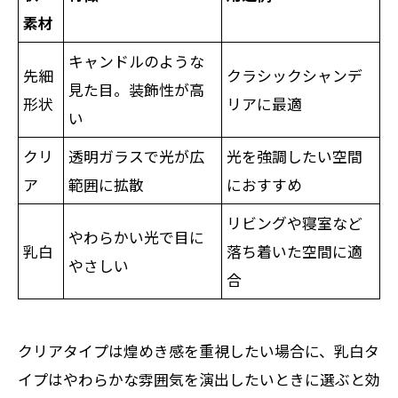
素材
キャンドルのような
先細
クラシックシャンデ
見た目。装飾性が高
形状
リアに最適
い
クリ
透明ガラスで光が広
光を強調したい空間
ア
範囲に拡散
におすすめ
リビングや寝室など
やわらかい光で目に
乳白
落ち着いた空間に適
やさしい
合
クリアタイプは煌めき感を重視したい場合に、乳白タ
イプはやわらかな雰囲気を演出したいときに選ぶと効