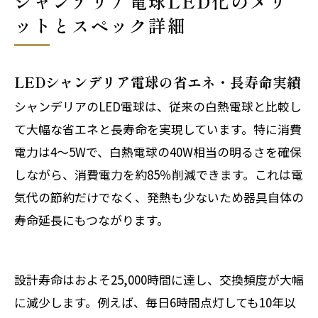
シャンデリア電球LED化のメリ
ットとスペック詳細
LEDシャンデリア電球の省エネ・長寿命実績
シャンデリアのLED電球は、従来の白熱電球と比較し
て大幅な省エネと長寿命を実現しています。特に消費
電力は4〜5Wで、白熱電球の40W相当の明るさを確保
しながら、消費電力を約85％削減できます。これは電
気代の節約だけでなく、発熱も少ないため器具自体の
寿命延長にもつながります。
設計寿命はおよそ25,000時間に達し、交換頻度が大幅
に減少します。例えば、毎日6時間点灯しても10年以