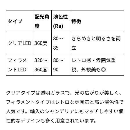
配光角
演色性
タイプ
特徴
度
(Ra)
80〜
きらめきと明るさを両
クリアLED
360度
85
立
フィラメ
320〜
80〜
レトロ感・雰囲気重
ントLED
360度
90
視、外観美も◎
クリアタイプは透明ガラスで、光の広がりが美しく、
フィラメントタイプはレトロな雰囲気と高い演色性で
人気です。輸入のシャンデリアにもマッチしやすい個
性的なデザインも多く用意されています。