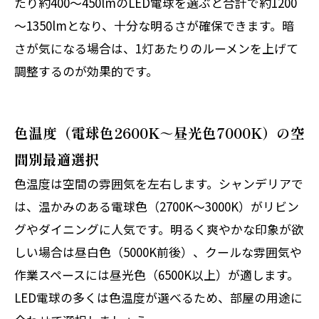
たり約400～450lmのLED電球を選ぶと合計で約1200
～1350lmとなり、十分な明るさが確保できます。暗
さが気になる場合は、1灯あたりのルーメンを上げて
調整するのが効果的です。
色温度（電球色2600K～昼光色7000K）の空
間別最適選択
色温度は空間の雰囲気を左右します。シャンデリアで
は、温かみのある電球色（2700K～3000K）がリビン
グやダイニングに人気です。明るく爽やかな印象が欲
しい場合は昼白色（5000K前後）、クールな雰囲気や
作業スペースには昼光色（6500K以上）が適します。
LED電球の多くは色温度が選べるため、部屋の用途に