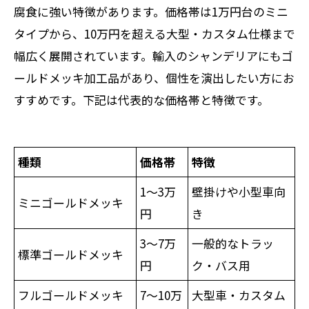
腐食に強い特徴があります。価格帯は1万円台のミニ
タイプから、10万円を超える大型・カスタム仕様まで
幅広く展開されています。輸入のシャンデリアにもゴ
ールドメッキ加工品があり、個性を演出したい方にお
すすめです。下記は代表的な価格帯と特徴です。
種類
価格帯
特徴
1～3万
壁掛けや小型車向
ミニゴールドメッキ
円
き
3～7万
一般的なトラッ
標準ゴールドメッキ
円
ク・バス用
フルゴールドメッキ
7～10万
大型車・カスタム