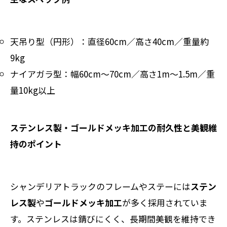
天吊り型（円形）：直径60cm／高さ40cm／重量約
9kg
ナイアガラ型：幅60cm～70cm／高さ1m～1.5m／重
量10kg以上
ステンレス製・ゴールドメッキ加工の耐久性と美観維
持のポイント
シャンデリアトラックのフレームやステーには
ステン
レス製
や
ゴールドメッキ加工
が多く採用されていま
す。ステンレスは錆びにくく、長期間美観を維持でき