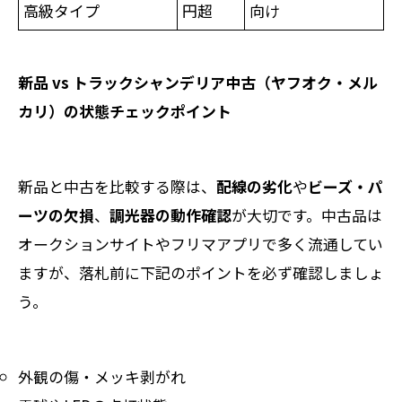
高級タイプ
円超
向け
新品 vs トラックシャンデリア中古（ヤフオク・メル
カリ）の状態チェックポイント
新品と中古を比較する際は、
配線の劣化
や
ビーズ・パ
ーツの欠損
、
調光器の動作確認
が大切です。中古品は
オークションサイトやフリマアプリで多く流通してい
ますが、落札前に下記のポイントを必ず確認しましょ
う。
外観の傷・メッキ剥がれ