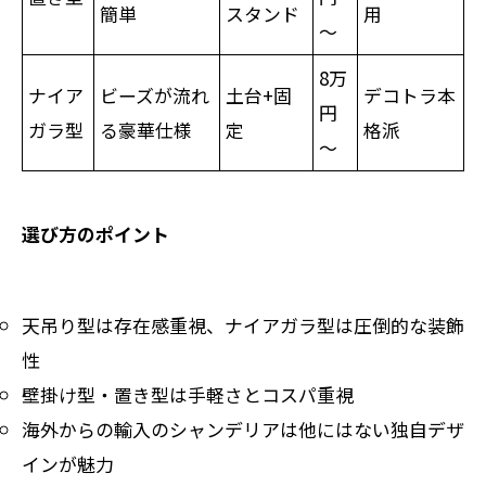
簡単
スタンド
用
～
8万
ナイア
ビーズが流れ
土台+固
デコトラ本
円
ガラ型
る豪華仕様
定
格派
～
選び方のポイント
天吊り型は存在感重視、ナイアガラ型は圧倒的な装飾
性
壁掛け型・置き型は手軽さとコスパ重視
海外からの輸入のシャンデリアは他にはない独自デザ
インが魅力