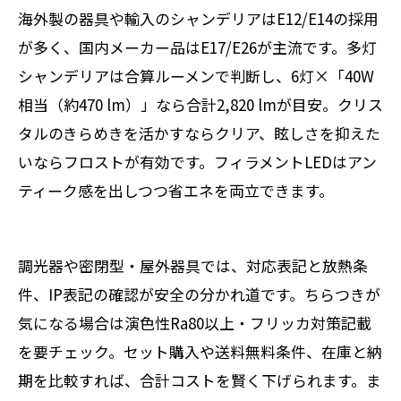
海外製の器具や輸入のシャンデリアはE12/E14の採用
が多く、国内メーカー品はE17/E26が主流です。多灯
シャンデリアは合算ルーメンで判断し、6灯×「40W
相当（約470 lm）」なら合計2,820 lmが目安。クリス
タルのきらめきを活かすならクリア、眩しさを抑えた
いならフロストが有効です。フィラメントLEDはアン
ティーク感を出しつつ省エネを両立できます。
調光器や密閉型・屋外器具では、対応表記と放熱条
件、IP表記の確認が安全の分かれ道です。ちらつきが
気になる場合は演色性Ra80以上・フリッカ対策記載
を要チェック。セット購入や送料無料条件、在庫と納
期を比較すれば、合計コストを賢く下げられます。ま