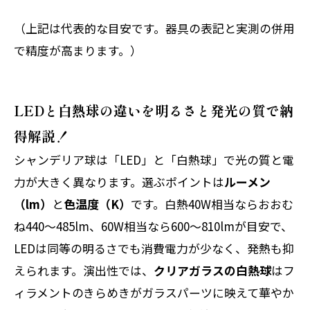
（上記は代表的な目安です。器具の表記と実測の併用
で精度が高まります。）
LEDと白熱球の違いを明るさと発光の質で納
得解説！
シャンデリア球は「LED」と「白熱球」で光の質と電
力が大きく異なります。選ぶポイントは
ルーメン
（lm）
と
色温度（K）
です。白熱40W相当ならおおむ
ね440〜485lm、60W相当なら600〜810lmが目安で、
LEDは同等の明るさでも消費電力が少なく、発熱も抑
えられます。演出性では、
クリアガラスの白熱球
はフ
ィラメントのきらめきがガラスパーツに映えて華やか