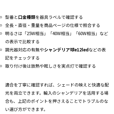
型番と
口金種類
を器具ラベルで確認する
全長・直径・重量を商品ページの仕様で照合する
明るさは「25W相当」「40W相当」「60W相当」など
の表示で比較する
調光器対応の有無や
シャンデリア球e12led
などの表
記をチェックする
取り付け後は放熱や眩しさを実点灯で確認する
適合を丁寧に確認すれば、シェードの映えと快適な配
光を両立できます。輸入のシャンデリアを活用する場
合も、上記のポイントを押さえることでトラブルのな
い選び方ができます。