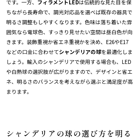
です。一方、
フィラメントLED
は伝統的な見た目を保
ちながら長寿命で、調光対応品を選べば既存の器具で
明るさ調整もしやすくなります。色味は落ち着いた雰
囲気なら電球色、すっきり見せたい空間は昼白色が向
きます。装飾重視か省エネ重視かを決め、E26やE17
などの口金に合わせて
シャンデリアの球
を最適化しま
しょう。輸入のシャンデリアで使用する場合も、LED
や白熱球の選択肢が広がりますので、デザインと省エ
ネ、明るさのバランスを考えながら選ぶと満足度が高
まります。
シャンデリアの球の選び方を明る