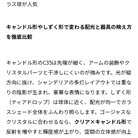
ラス球が人気
キャンドル形やしずく形で変わる配光と器具の映え方
を徹底比較
キャンドル形のC35は先端が細く、アームの装飾やク
リスタルパーツと干渉しにくいのが強みです。光が縦
方向に抜け、シャンデリアの多灯レイアウトでは重な
りの陰影が生まれ、豪華な表情になります。しずく形
（ティアドロップ）は球体に近く、配光が均一でガラ
スシェード全体をふんわり照らします。ゴージャスな
クリスタルに合わせるなら、
クリア×キャンドル形
で
反射を増やすと輝度感が上がり、空間の立体感が向上