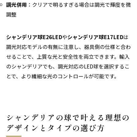
調光併用
：クリアで明るすぎる場合は調光で輝度を微
調整
シャンデリア球E26LED
や
シャンデリア球E17LED
は
調光対応モデルの有無に注意し、器具側の仕様と合わ
せることで、上質な光と安全性を両立できます。輸入
のシャンデリアでも、調光対応のLED球を選択するこ
とで、より繊細な光のコントロールが可能です。
シャンデリアの球で叶える理想の
デザインとタイプの選び方