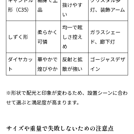
抜けやす
形（C35）
品
灯、装飾アーム
い
均一で眩
柔らかく
ガラスシェー
しずく形
しさ控え
可憐
ド、廊下灯
め
ダイヤカッ
華やかで
反射と拡
ゴージャスデザ
ト
煌びやか
散が強い
イン
※形状で配光と印象が変わるため、設置シーンに合わ
せて選ぶと満足度が高まります。
サイズや重量で失敗しないための注意点