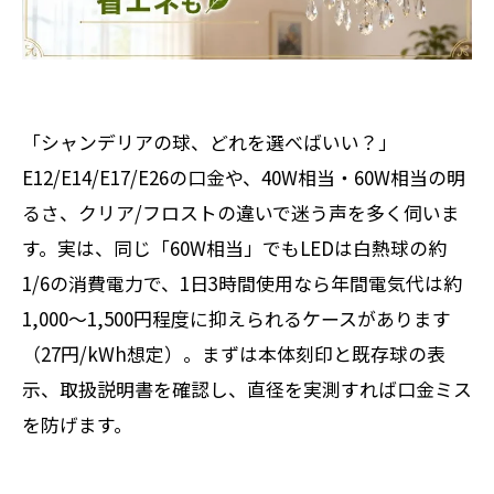
「シャンデリアの球、どれを選べばいい？」
――E12/E14/E17/E26の口金や、40W相当・60W相当の明
るさ、クリア/フロストの違いで迷う声を多く伺いま
す。実は、同じ「60W相当」でもLEDは白熱球の約
1/6の消費電力で、1日3時間使用なら年間電気代は約
1,000～1,500円程度に抑えられるケースがあります
（27円/kWh想定）。まずは本体刻印と既存球の表
示、取扱説明書を確認し、直径を実測すれば口金ミス
を防げます。