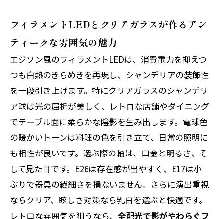
フィラメントLEDとクリアガラスが作るアン
ティークな雰囲気の魅力
エジソン風のフィラメントLEDは、消費電力を抑えつ
つも白熱のきらめきを再現し、シャンデリアの装飾性
を一段引き上げます。特にクリアガラスのシャンデリ
ア球は光の屈折が美しく、レトロな店舗やダイニング
でテーブル面に柔らかな陰影を生み出します。電球色
の暖かいトーンは料理の色を引き立て、日常の照明に
も相性が良いです。選ぶ際の軸は、口金と明るさ、そ
して見た目です。E26は存在感が出やすく、E17は小
ぶりで器具の繊細さを損ないません。さらに演出重視
ならクリア、眩しさ対策なら乳白を選ぶと快適です。
レトロな雰囲気を狙うなら、
全配光で影がやわらぐフ