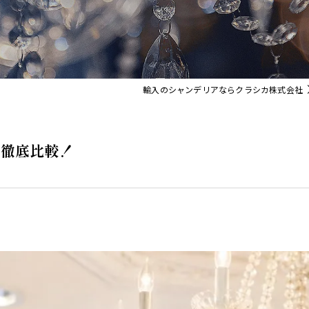
イト
Orla Kiely Lamps
輸入のシャンデリアならクラシカ株式会社
を徹底比較！