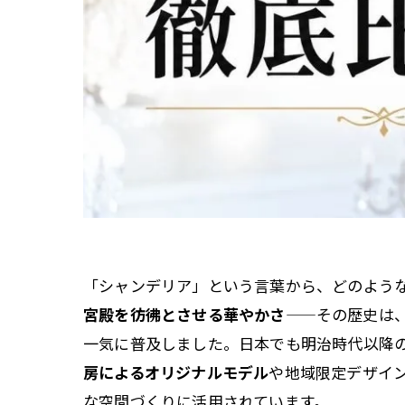
「シャンデリア」という言葉から、どのよう
宮殿を彷彿とさせる華やかさ
——その歴史は
一気に普及しました。日本でも明治時代以降
房によるオリジナルモデル
や地域限定デザイ
な空間づくりに活用されています。