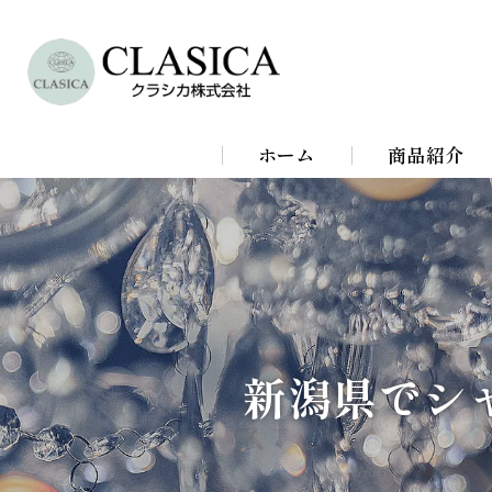
ホーム
商品紹介
シャンデリア
シーリングラ
スタンドライ
新潟県でシ
ブラケットラ