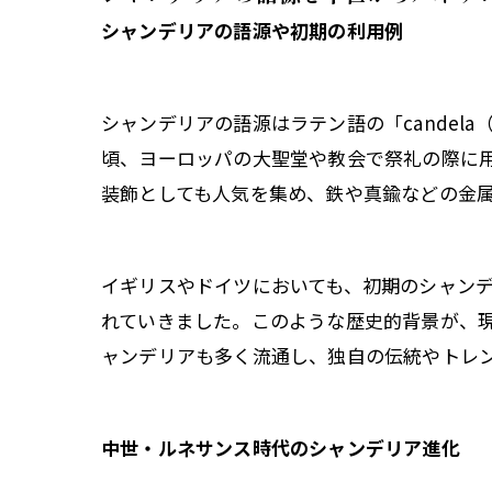
シャンデリアの語源や初期の利用例
シャンデリアの語源はラテン語の「candel
頃、ヨーロッパの大聖堂や教会で祭礼の際に
装飾としても人気を集め、鉄や真鍮などの金
イギリスやドイツにおいても、初期のシャン
れていきました。このような歴史的背景が、
ャンデリアも多く流通し、独自の伝統やトレ
中世・ルネサンス時代のシャンデリア進化