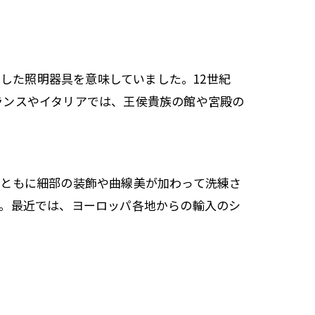
るした照明器具を意味していました。12世紀
ランスやイタリアでは、王侯貴族の館や宮殿の
とともに細部の装飾や曲線美が加わって洗練さ
す。最近では、ヨーロッパ各地からの輸入のシ