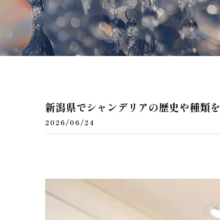
ペンダントラ
門灯
WEB限定商品
商品カタログ
新潟県でシャンデリアの歴史や種類
2026/06/24