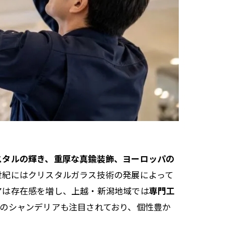
スタルの輝き、重厚な真鍮装飾、ヨーロッパの
世紀にはクリスタルガラス技術の発展によって
アは存在感を増し、上越・新潟地域では
専門工
のシャンデリアも注目されており、個性豊か