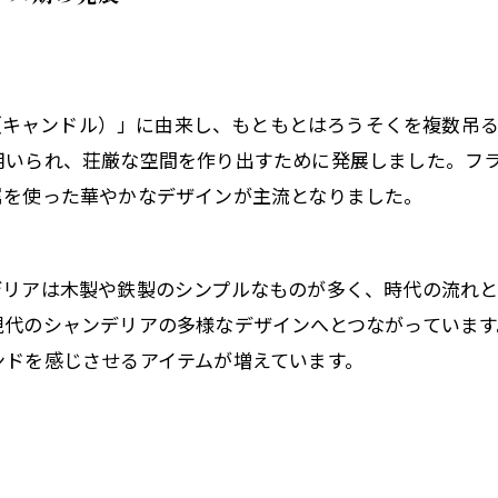
a（キャンドル）」に由来し、もともとはろうそくを複数吊
用いられ、荘厳な空間を作り出すために発展しました。フ
属を使った華やかなデザインが主流となりました。
デリアは木製や鉄製のシンプルなものが多く、時代の流れ
現代のシャンデリアの多様なデザインへとつながっていま
ンドを感じさせるアイテムが増えています。