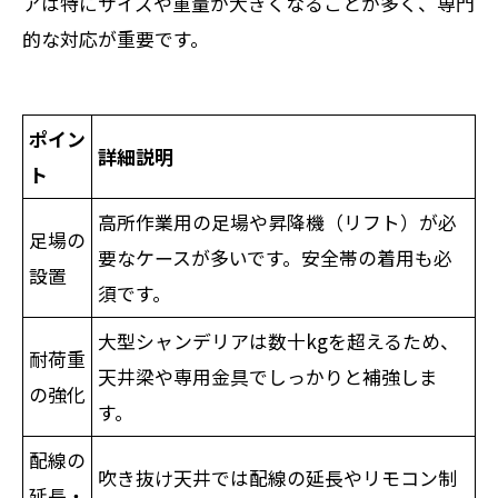
アは特にサイズや重量が大きくなることが多く、専門
的な対応が重要です。
ポイン
詳細説明
ト
高所作業用の足場や昇降機（リフト）が必
足場の
要なケースが多いです。安全帯の着用も必
設置
須です。
大型シャンデリアは数十kgを超えるため、
耐荷重
天井梁や専用金具でしっかりと補強しま
の強化
す。
配線の
吹き抜け天井では配線の延長やリモコン制
延長・