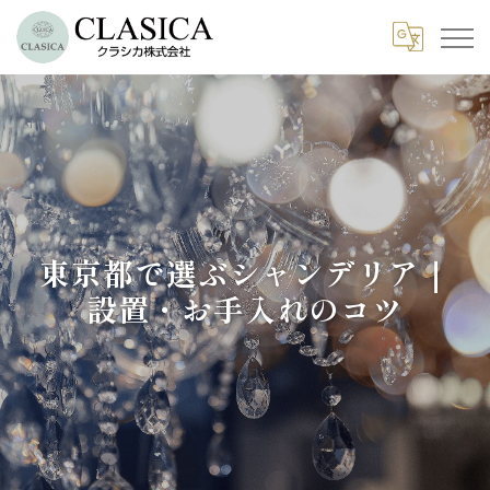
東京都で選ぶシャンデリア｜
設置・お手入れのコツ