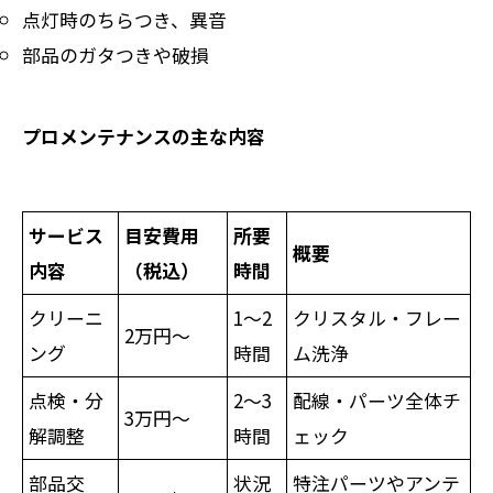
点灯時のちらつき、異音
部品のガタつきや破損
プロメンテナンスの主な内容
サービス
目安費用
所要
概要
内容
（税込）
時間
クリーニ
1～2
クリスタル・フレー
2万円～
ング
時間
ム洗浄
点検・分
2～3
配線・パーツ全体チ
3万円～
解調整
時間
ェック
部品交
状況
特注パーツやアンテ