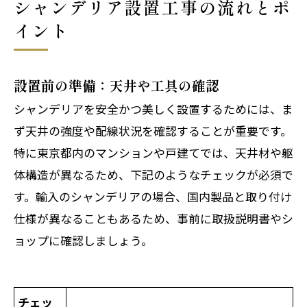
シャンデリア設置工事の流れとポ
関連エリア
イント
対応地域
設置前の準備：天井や工具の確認
シャンデリアを安全かつ美しく設置するためには、ま
ず天井の強度や配線状況を確認することが重要です。
特に東京都内のマンションや戸建てでは、天井材や躯
体構造が異なるため、下記のようなチェックが必須で
す。輸入のシャンデリアの場合、国内製品と取り付け
仕様が異なることもあるため、事前に取扱説明書やシ
ョップに確認しましょう。
チェッ