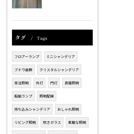
タグ
Tags
フロアーランプ
ミニシャンデリア
ブドウ装飾
クリスタルシャンデリア
受注照明
外灯
門灯
真鍮照明
船舶ランプ
照明配線
持ち込みシャンデリア
おしゃれ照明
リビング照明
吹きガラス
素敵な照明