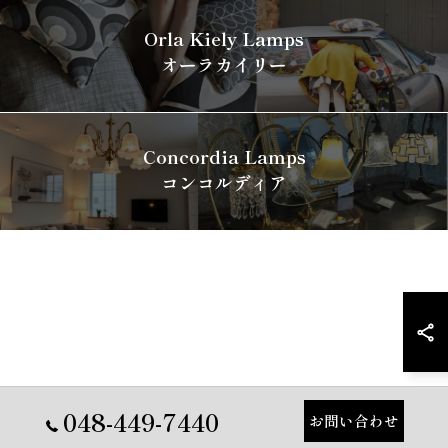
Orla Kiely Lamps
オーラカイリー
Concordia Lamps
コンコルディア
048-449-7440
お問い合わせ