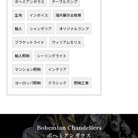
ボヘミアンガラス
テーブルランプ
生地
インボイス
海外展示会視察
輸入
シャンデリア
オリジナルランプ
ブラケットライト
ウィリアムモリス
輸入照明
シーリングライト
マンション照明
インテリア
ヨーロッパ照明
クラシック
照明工事
Bohemian Chandeliers
ボヘミアンガラス