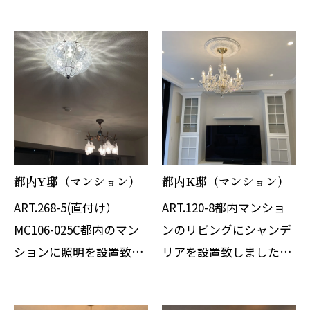
都内Y邸（マンション）
都内K邸（マンション）
ART.268-5(直付け）
ART.120-8都内マンショ
MC106-025C都内のマン
ンのリビングにシャンデ
ションに照明を設置致し
リアを設置致しました。
ました。2020年末に気に
内装工事に伴い装飾天井
入っていただきご購入い
の加工も事前に行い現場