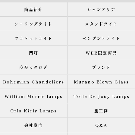
商品紹介
シャンデリア
シーリングライト
スタンドライト
ブラケットライト
ペンダントライト
門灯
WEB限定商品
商品カタログ
ブランド
Bohemian Chandeliers
Murano Blown Glass
William Morris lamps
Toile De Jouy Lamps
Orla Kiely Lamps
施工例
会社案内
Q&A