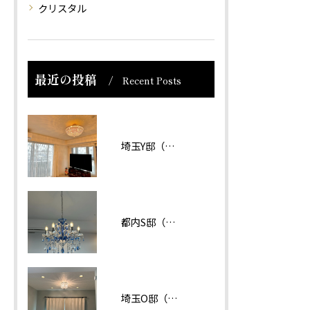
クリスタル
最近の投稿
Recent Posts
埼玉Y邸（マンション）
都内S邸（マンション）
埼玉O邸（戸建て）