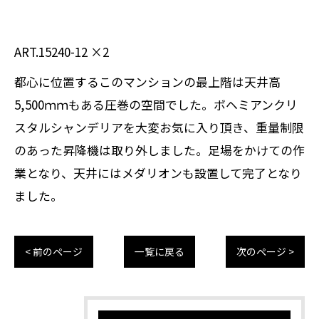
ART.15240-12 ×2
都心に位置するこのマンションの最上階は天井高
5,500ｍｍもある圧巻の空間でした。ボヘミアンクリ
スタルシャンデリアを大変お気に入り頂き、重量制限
のあった昇降機は取り外しました。足場をかけての作
業となり、天井にはメダリオンも設置して完了となり
ました。
< 前のページ
一覧に戻る
次のページ >