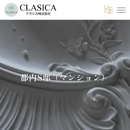
都内S邸（マンション）