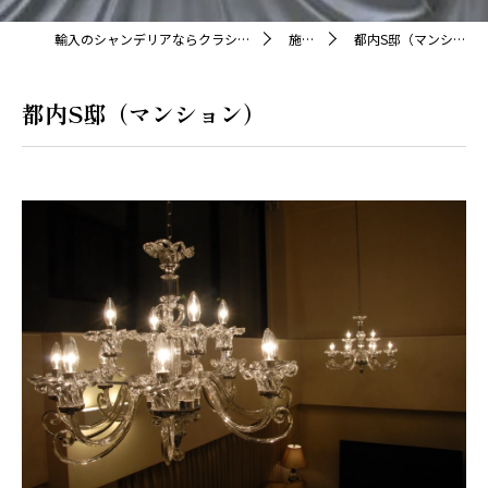
輸入のシャンデリアならクラシカ株式会社
施工例
都内S邸（マンション）
都内S邸（マンション）