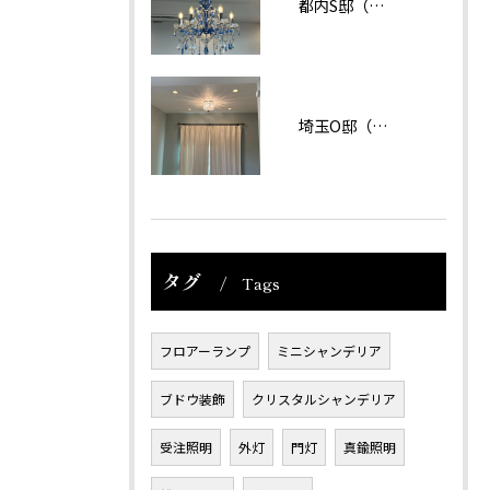
都内S邸（マンション）
埼玉O邸（戸建て）
タグ
Tags
フロアーランプ
ミニシャンデリア
ブドウ装飾
クリスタルシャンデリア
受注照明
外灯
門灯
真鍮照明