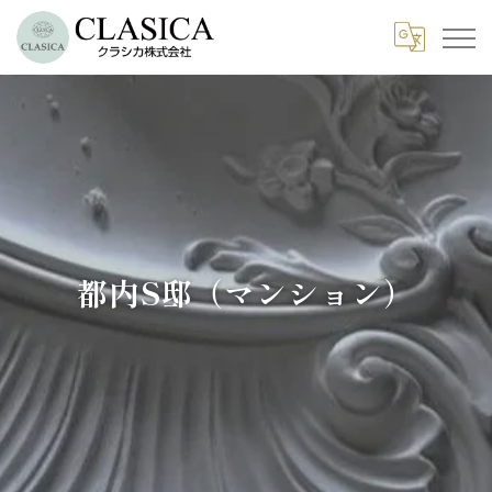
都内S邸（マンション）