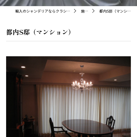
輸入のシャンデリアならクラシカ株式会社
施工例
都内S邸（マンション）
都内S邸（マンション）