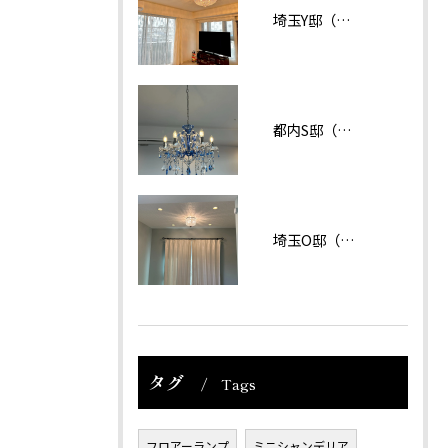
埼玉Y邸（マンション）
都内S邸（マンション）
埼玉O邸（戸建て）
タグ
Tags
フロアーランプ
ミニシャンデリア