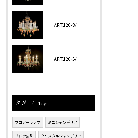
ART.120-8/62 ROSA
ART.120-5/62 Amethyst
タグ
Tags
フロアーランプ
ミニシャンデリア
ブドウ装飾
クリスタルシャンデリア