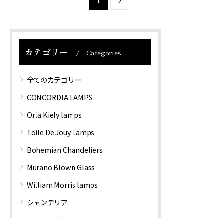
1
2
技術と伝統の賜物です。
技術と伝統の賜物です。
光の屈折と反射を考慮し
光の屈折と反射を考慮し
デザインさ…
デザインさ…
カテゴリー
Categories
全てのカテゴリー
CONCORDIA LAMPS
Orla Kiely lamps
Toile De Jouy Lamps
Bohemian Chandeliers
Murano Blown Glass
William Morris lamps
シャンデリア