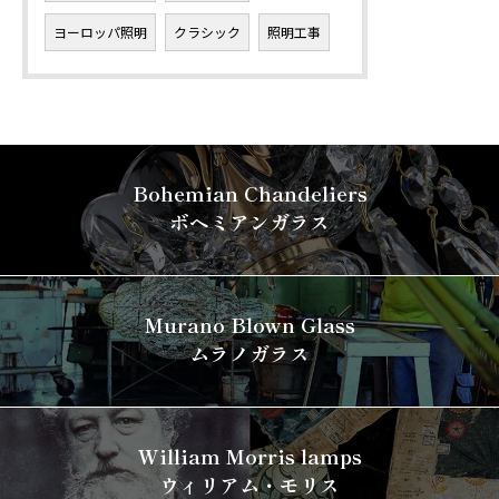
ヨーロッパ照明
クラシック
照明工事
Bohemian Chandeliers
ボヘミアンガラス
Murano Blown Glass
ムラノガラス
William Morris lamps
ウィリアム・モリス