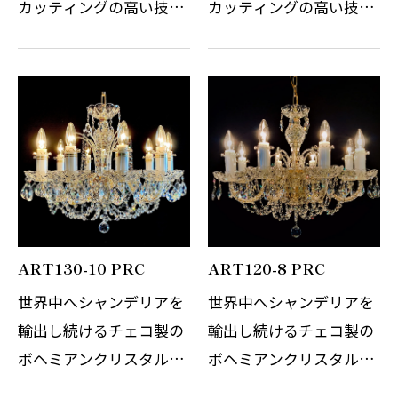
カッティングの高い技術
カッティングの高い技術
でまさに職人の技と伝統
でまさに職人の技と伝統
の賜物です。世界中を魅
の賜物です。世界中を魅
了し続けているチェコの
了し続けているチェコの
伝統的なこちらのテーブ
伝統的なこちらのテーブ
ルスタンドは、日本の伝
ルスタンドは、日本の伝
統切子ガラス…
統切子ガラス…
ART130-10 PRC
ART120-8 PRC
世界中へシャンデリアを
世界中へシャンデリアを
輸出し続けるチェコ製の
輸出し続けるチェコ製の
ボヘミアンクリスタルシ
ボヘミアンクリスタルシ
ャンデリアです。 その繊
ャンデリアです。 その繊