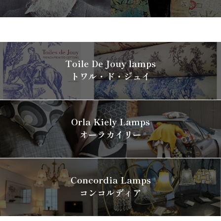
Toile De Jouy lamps
トワル・ド・ジュイ
Orla Kiely Lamps
オーラカイリー
Concordia Lamps
コンコルディア